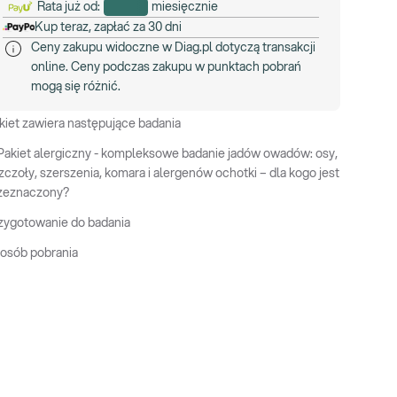
Rata już od:
miesięcznie
Kup teraz, zapłać za 30 dni
Ceny zakupu widoczne w Diag.pl dotyczą transakcji
online. Ceny podczas zakupu w punktach pobrań
mogą się różnić.
kiet zawiera następujące badania
Pakiet alergiczny - kompleksowe badanie jadów owadów: osy,
zczoły, szerszenia, komara i alergenów ochotki – dla kogo jest
zeznaczony?
zygotowanie do badania
osób pobrania