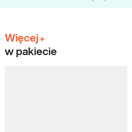
Więcej
+
w pakiecie