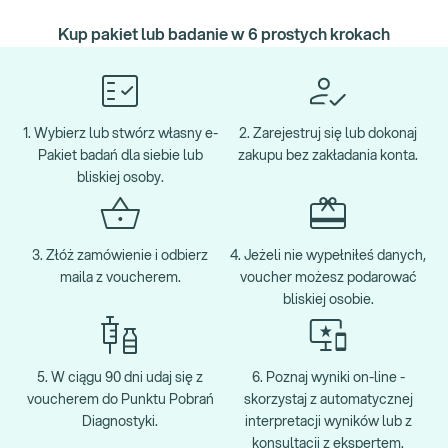
Kup pakiet lub badanie w 6 prostych krokach
1. Wybierz lub stwórz własny e-
2. Zarejestruj się lub dokonaj
Pakiet badań dla siebie lub
zakupu bez zakładania konta.
bliskiej osoby.
3. Złóż zamówienie i odbierz
4. Jeżeli nie wypełniłeś danych,
maila z voucherem.
voucher możesz podarować
bliskiej osobie.
5. W ciągu 90 dni udaj się z
6. Poznaj wyniki on-line -
voucherem do Punktu Pobrań
skorzystaj z automatycznej
Diagnostyki.
interpretacji wyników lub z
konsultacji z ekspertem.