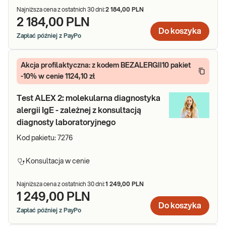
Najniższa cena z ostatnich 30 dni:
2 184,00 PLN
2 184,00 PLN
Do koszyka
Zapłać później z PayPo
Akcja profilaktyczna: z kodem BEZALERGII10 pakiet
-10% w cenie 1124,10 zł
Test ALEX 2: molekularna diagnostyka
alergii IgE - zależnej z konsultacją
diagnosty laboratoryjnego
Kod pakietu:
7276
Konsultacja w cenie
Najniższa cena z ostatnich 30 dni:
1 249,00 PLN
1 249,00 PLN
Do koszyka
Zapłać później z PayPo