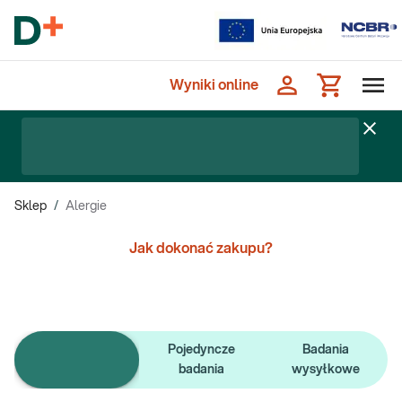
Wyniki online
Sklep
/
Alergie
Jak dokonać zakupu?
Pojedyncze
Badania
e-Pakiety badań
badania
wysyłkowe