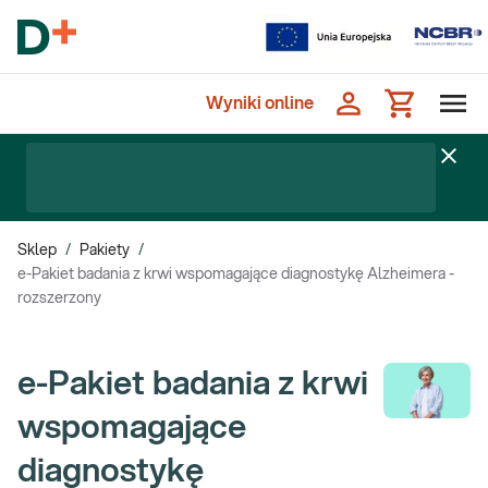
Wyniki online
Sklep
/
Pakiety
/
e-Pakiet badania z krwi wspomagające diagnostykę Alzheimera -
rozszerzony
e-Pakiet badania z krwi
wspomagające
diagnostykę