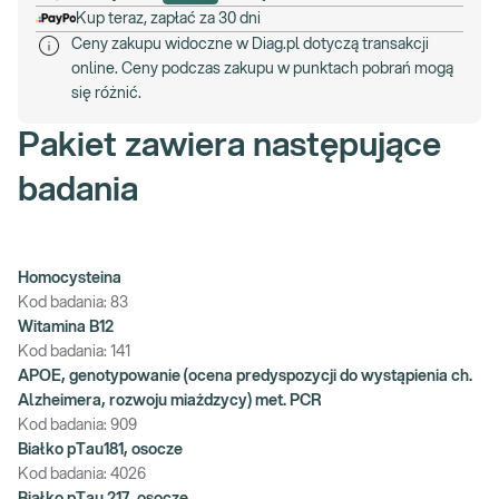
Kup teraz, zapłać za 30 dni
Ceny zakupu widoczne w Diag.pl dotyczą transakcji
online. Ceny podczas zakupu w punktach pobrań mogą
się różnić.
Pakiet zawiera następujące
badania
Homocysteina
Kod badania:
83
Witamina B12
Kod badania:
141
APOE, genotypowanie (ocena predyspozycji do wystąpienia ch.
Alzheimera, rozwoju miażdzycy) met. PCR
Kod badania:
909
Białko pTau181, osocze
Kod badania:
4026