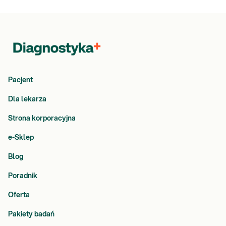
Wszystkie punkty pobrań Diagnostyki
Zamów badanie i zrealizuj je w dowolnym punkcie pobrań.
Pacjent
Dla lekarza
Strona korporacyjna
e-Sklep
Blog
Poradnik
Oferta
Pakiety badań