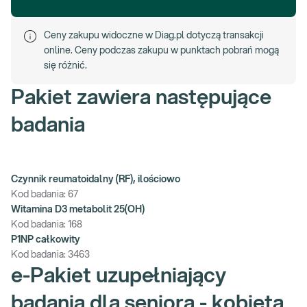
Ceny zakupu widoczne w Diag.pl dotyczą transakcji
online. Ceny podczas zakupu w punktach pobrań mogą
się różnić.
Pakiet zawiera następujące
badania
Czynnik reumatoidalny (RF), ilościowo
Kod badania:
67
Witamina D3 metabolit 25(OH)
Kod badania:
168
P1NP całkowity
Kod badania:
3463
e-Pakiet uzupełniający
badania dla seniora - kobieta