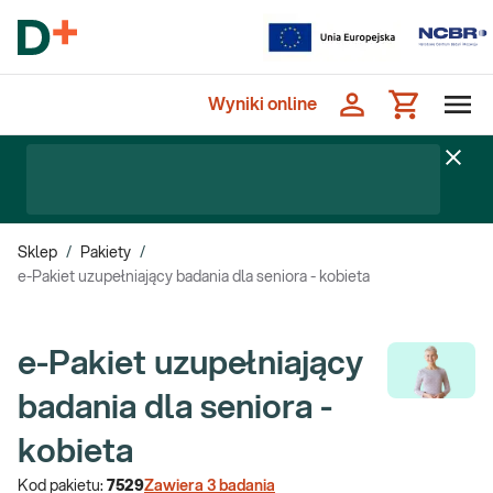
Wyniki online
Sklep
/
Pakiety
/
e-Pakiet uzupełniający badania dla seniora - kobieta
e-Pakiet uzupełniający
badania dla seniora -
kobieta
Kod pakietu:
7529
Zawiera
3
badania