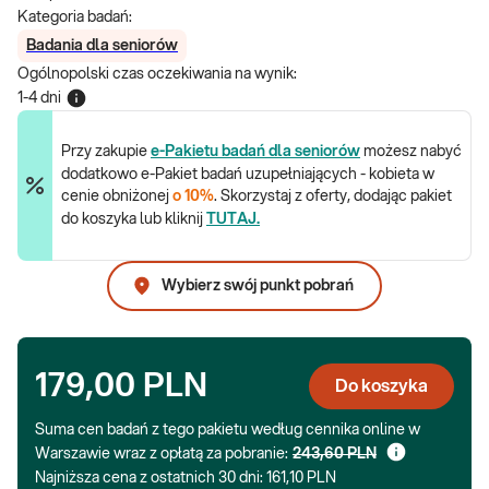
Kategoria badań:
Badania dla seniorów
Ogólnopolski czas oczekiwania na wynik
:
1-4 dni
Przy zakupie
e-Pakietu badań dla seniorów
możesz nabyć
dodatkowo e-Pakiet badań uzupełniających - kobieta w
cenie obniżonej
o 10%
. Skorzystaj z oferty, dodając pakiet
do koszyka lub kliknij
TUTAJ.
Wybierz swój punkt pobrań
179,00 PLN
Do koszyka
Suma cen badań z tego pakietu według cennika online w
Warszawie wraz z opłatą za pobranie:
243,60 PLN
Najniższa cena z ostatnich 30 dni:
161,10 PLN