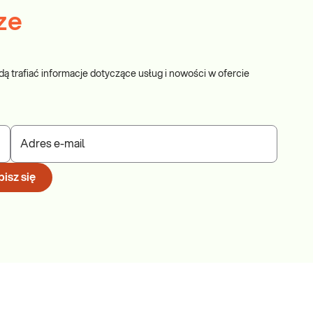
ze
dą trafiać informacje dotyczące usług i nowości w ofercie
Adres e-mail
isz się