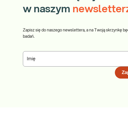
w naszym
newsletter
Zapisz się do naszego newslettera, a na Twoją skrzynkę bę
badań.
Imię
Zap