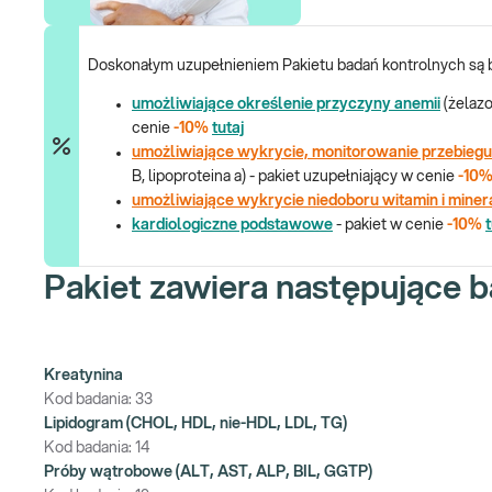
Doskonałym uzupełnieniem Pakietu badań kontrolnych są 
umożliwiające określenie przyczyny anemii
(żelazo
cenie
-10%
tutaj
umożliwiające wykrycie, monitorowanie przebiegu
B, lipoproteina a) - pakiet uzupełniający w cenie
-10
umożliwiające wykrycie niedoboru witamin i mine
kardiologiczne podstawowe
- pakiet w cenie
-10%
t
Pakiet zawiera następujące b
Kreatynina
Kod badania:
33
Lipidogram (CHOL, HDL, nie-HDL, LDL, TG)
Kod badania:
14
Próby wątrobowe (ALT, AST, ALP, BIL, GGTP)