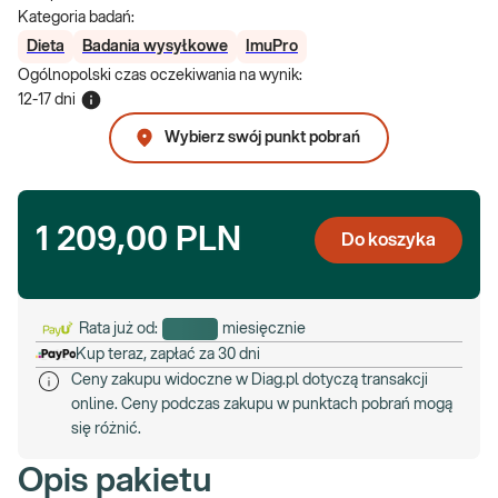
Kategoria badań:
Dieta
Badania wysyłkowe
ImuPro
Ogólnopolski czas oczekiwania na wynik
:
12-17 dni
Wybierz swój punkt pobrań
1 209,00 PLN
Do koszyka
Rata już od:
miesięcznie
Kup teraz, zapłać za 30 dni
Ceny zakupu widoczne w Diag.pl dotyczą transakcji
online. Ceny podczas zakupu w punktach pobrań mogą
się różnić.
Opis pakietu