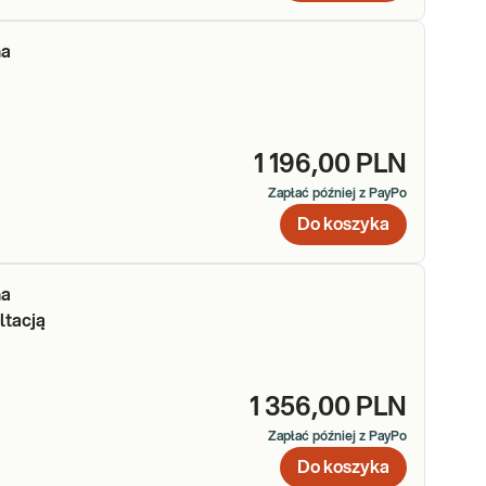
na
1 196,00 PLN
Zapłać później z PayPo
Do koszyka
na
ltacją
1 356,00 PLN
Zapłać później z PayPo
Do koszyka