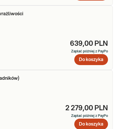
wrażliwości
639,00 PLN
Zapłać później z PayPo
Do koszyka
adników)
2 279,00 PLN
Zapłać później z PayPo
Do koszyka