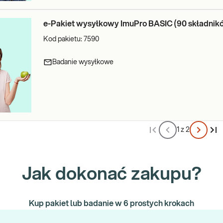
e-Pakiet wysyłkowy ImuPro BASIC (90 składnik
Kod pakietu:
7590
Badanie wysyłkowe
1 z 2
Jak dokonać zakupu?
Kup pakiet lub badanie w 6 prostych krokach