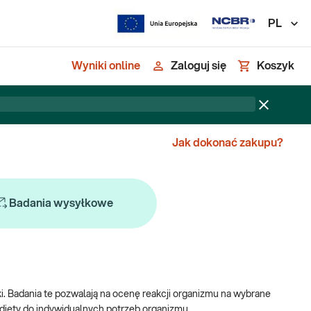
PL
Wyniki online
Zaloguj się
Koszyk
Jak dokonać zakupu?
Badania wysyłkowe
i. Badania te pozwalają na ocenę reakcji organizmu na wybrane
diety do indywidualnych potrzeb organizmu.