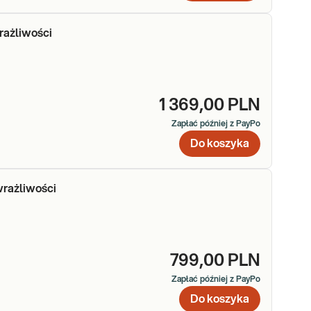
rażliwości
1 369,00 PLN
Zapłać później z PayPo
Do koszyka
wrażliwości
799,00 PLN
Zapłać później z PayPo
Do koszyka