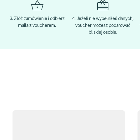
3. Złóż zamówienie i odbierz
4. Jeżeli nie wypełniłeś danych,
maila z voucherem.
voucher możesz podarować
bliskiej osobie.