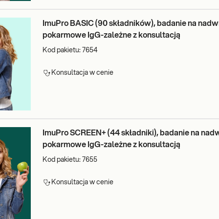
ImuPro BASIC (90 składników), badanie na nadw
pokarmowe IgG-zależne z konsultacją
Kod pakietu:
7654
Konsultacja w cenie
ImuPro SCREEN+ (44 składniki), badanie na nad
pokarmowe IgG-zależne z konsultacją
Kod pakietu:
7655
Konsultacja w cenie