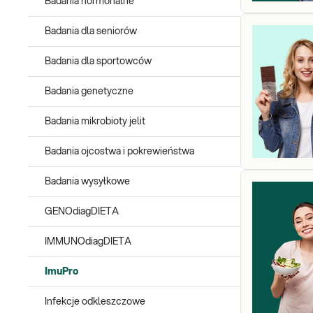
Badania hormonalne
Badania dla seniorów
Badania dla sportowców
Badania genetyczne
Badania mikrobioty jelit
Badania ojcostwa i pokrewieństwa
Badania wysyłkowe
GENOdiagDIETA
IMMUNOdiagDIETA
ImuPro
Infekcje odkleszczowe