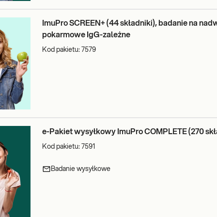
ImuPro SCREEN+ (44 składniki), badanie na nad
pokarmowe IgG-zależne
Kod pakietu:
7579
e-Pakiet wysyłkowy ImuPro COMPLETE (270 skł
Kod pakietu:
7591
Badanie wysyłkowe