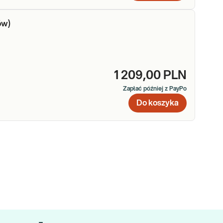
ów)
1 209,00 PLN
Zapłać później z PayPo
Do koszyka