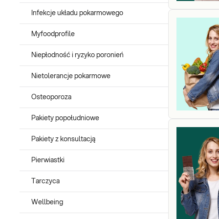
Infekcje układu pokarmowego
Myfoodprofile
Niepłodność i ryzyko poronień
Nietolerancje pokarmowe
Osteoporoza
Pakiety popołudniowe
Pakiety z konsultacją
Pierwiastki
Tarczyca
Wellbeing