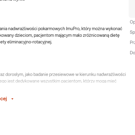
Op
badania nadwrażliwości pokarmowych ImuPro, który można wykonać
Sp
kowany dzieciom, pacjentom mającym mało zróżnicowaną dietę
ty eliminacyjno-rotacyjnej.
Pr
Do
az dorosłym, jako badanie przesiewowe w kierunku nadwrażliwości
ego jest dedykowane wszystkim pacjentom, którzy mogą mieć
cej