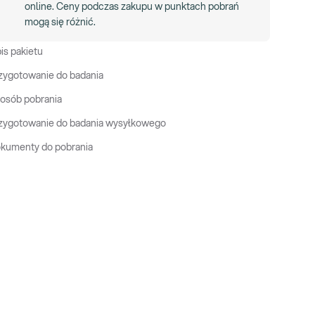
online. Ceny podczas zakupu w punktach pobrań
mogą się różnić.
is pakietu
zygotowanie do badania
osób pobrania
zygotowanie do badania wysyłkowego
kumenty do pobrania