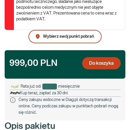
podmiotu leczniczego. Badanie jako niesłużące
bezpośrednio celom medycznym nie jest objęte
zwolnieniem z VAT. Prezentowana cena to cena wraz z
podatkiem VAT.
Wybierz swój punkt pobrań
999,00 PLN
Do koszyka
Rata już od:
miesięcznie
Kup teraz, zapłać za 30 dni
Ceny zakupu widoczne w Diag.pl dotyczą transakcji
online. Ceny podczas zakupu w punktach pobrań mogą
się różnić.
Opis pakietu