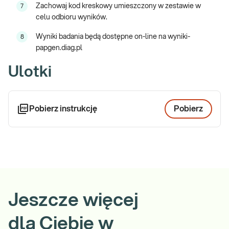
Zachowaj kod kreskowy umieszczony w zestawie w
7
celu odbioru wyników.
Wyniki badania będą dostępne on-line na wyniki-
8
papgen.diag.pl
Ulotki
Pobierz instrukcję
Pobierz
Jeszcze więcej
dla Ciebie w