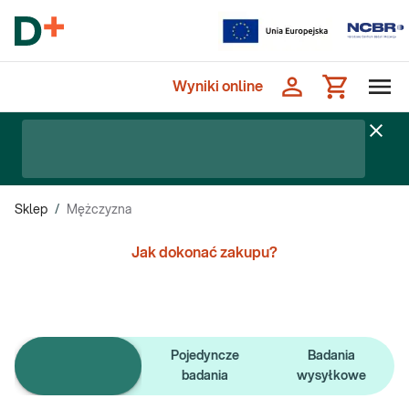
Wyniki online
Sklep
/
Mężczyzna
Jak dokonać zakupu?
Pojedyncze
Badania
e-Pakiety badań
badania
wysyłkowe