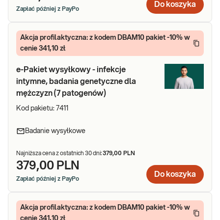
Do koszyka
Zapłać później z PayPo
Akcja profilaktyczna: z kodem DBAM10 pakiet -10% w
cenie 341,10 zł
e-Pakiet wysyłkowy - infekcje
intymne, badania genetyczne dla
mężczyzn (7 patogenów)
Kod pakietu:
7411
Badanie wysyłkowe
Najniższa cena z ostatnich 30 dni:
379,00 PLN
379,00 PLN
Do koszyka
Zapłać później z PayPo
Akcja profilaktyczna: z kodem DBAM10 pakiet -10% w
cenie 341,10 zł