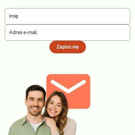
Imię
Adres e-mail
Zapisz się