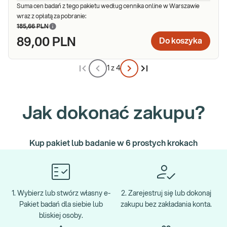
Suma cen badań z tego pakietu według cennika online w Warszawie
wraz z opłatą za pobranie:
185,66 PLN
89,00 PLN
Do koszyka
1 z 4
Jak dokonać zakupu?
Kup pakiet lub badanie w 6 prostych krokach
1. Wybierz lub stwórz własny e-
2. Zarejestruj się lub dokonaj
Pakiet badań dla siebie lub
zakupu bez zakładania konta.
bliskiej osoby.