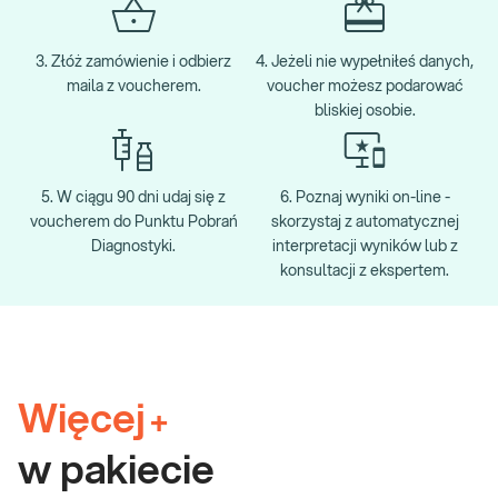
3. Złóż zamówienie i odbierz
4. Jeżeli nie wypełniłeś danych,
maila z voucherem.
voucher możesz podarować
bliskiej osobie.
5. W ciągu 90 dni udaj się z
6. Poznaj wyniki on-line -
voucherem do Punktu Pobrań
skorzystaj z automatycznej
Diagnostyki.
interpretacji wyników lub z
konsultacji z ekspertem.
Więcej
+
w pakiecie