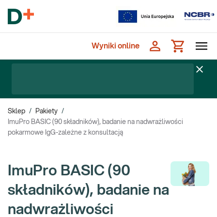
Wyniki online
Sklep
/
Pakiety
/
ImuPro BASIC (90 składników), badanie na nadwrażliwości
pokarmowe IgG-zależne z konsultacją
ImuPro BASIC (90
składników), badanie na
nadwrażliwości