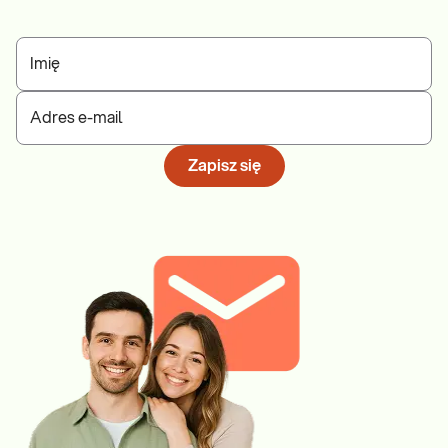
Imię
Adres e-mail
Zapisz się