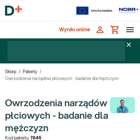
Wyniki online
Sklep
/
Pakiety
/
Owrzodzenia narządów płciowych - badanie dla mężczyzn
Owrzodzenia narządów
płciowych - badanie dla
mężczyzn
Kod pakietu:
7645