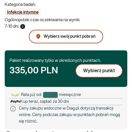
Kategoria badań:
Infekcje intymne
Ogólnopolski czas oczekiwania na wynik
:
7-10 dni
Wybierz swój punkt pobrań
Pakiet realizowany tylko w określonych punktach.
335,00 PLN
Wybierz punkt
Rata już od:
miesięcznie
Kup teraz, zapłać za 30 dni
Ceny zakupu widoczne w Diag.pl dotyczą transakcji
online. Ceny podczas zakupu w punktach pobrań mogą
się różnić.