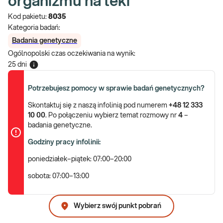
organizmu na leki
Kod pakietu:
8035
Kategoria badań:
Badania genetyczne
Ogólnopolski czas oczekiwania na wynik
:
25 dni
Potrzebujesz pomocy w sprawie badań genetycznych?
Skontaktuj się z naszą infolinią pod numerem
+48 12 333
10 00
. Po połączeniu wybierz temat rozmowy nr
4
–
badania genetyczne.
Godziny pracy infolinii:
poniedziałek–piątek: 07:00–20:00
sobota: 07:00–13:00
Wybierz swój punkt pobrań