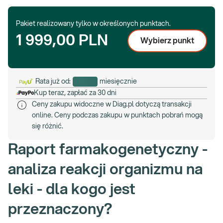
Pakiet realizowany tylko w określonych punktach.
1 999,00 PLN
Wybierz punkt
Rata już od:
miesięcznie
Kup teraz, zapłać za 30 dni
Ceny zakupu widoczne w Diag.pl dotyczą transakcji
online. Ceny podczas zakupu w punktach pobrań mogą
się różnić.
Raport farmakogenetyczny -
analiza reakcji organizmu na
leki - dla kogo jest
przeznaczony?