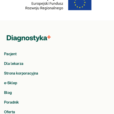
pacjenta i decyzję lekarza prowadzącego.
Jak pobiera się materiał do badania?
Materiałem do badania jest wymaz z wewnętrznej strony policzka.
Pacjent
Dla lekarza
Strona korporacyjna
e-Sklep
Blog
Poradnik
Oferta