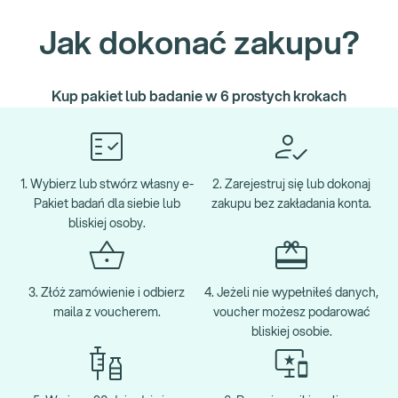
Jak dokonać zakupu?
Kup pakiet lub badanie w 6 prostych krokach
1. Wybierz lub stwórz własny e-
2. Zarejestruj się lub dokonaj
Pakiet badań dla siebie lub
zakupu bez zakładania konta.
bliskiej osoby.
3. Złóż zamówienie i odbierz
4. Jeżeli nie wypełniłeś danych,
maila z voucherem.
voucher możesz podarować
bliskiej osobie.