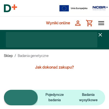
Wyniki online
Sklep
/
Badania genetyczne
Jak dokonać zakupu?
Pojedyncze
Badania
e-Pakiety badań
badania
wysyłkowe