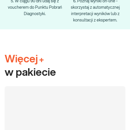
5. W ciągu 90 dni udaj się z
6. Poznaj wyniki on-line -
voucherem do Punktu Pobrań
skorzystaj z automatycznej
Diagnostyki.
interpretacji wyników lub z
konsultacji z ekspertem.
Więcej
+
w pakiecie