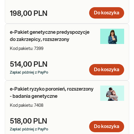
198,00 PLN
Do koszyka
e-Pakiet genetyczne predyspozycje
do zakrzepicy, rozszerzony
Kod pakietu:
7399
514,00 PLN
Do koszyka
Zapłać później z PayPo
e-Pakiet ryzyko poronień, rozszerzony
- badania genetyczne
Kod pakietu:
7408
518,00 PLN
Do koszyka
Zapłać później z PayPo