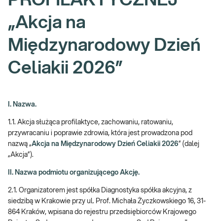
PROFILAKTYCZNEJ
„Akcja na
Międzynarodowy Dzień
Celiakii 2026”
I. Nazwa.
1.1. Akcja służąca profilaktyce, zachowaniu, ratowaniu,
przywracaniu i poprawie zdrowia, która jest prowadzona pod
nazwą „
Akcja na Międzynarodowy Dzień Celiakii 2026
” (dalej
„Akcja”).
II. Nazwa podmiotu organizującego Akcję.
2.1. Organizatorem jest spółka Diagnostyka spółka akcyjna, z
siedzibą w Krakowie przy ul. Prof. Michała Życzkowskiego 16, 31-
864 Kraków, wpisana do rejestru przedsiębiorców Krajowego