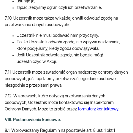
usunąć je,
żądać, żebyśmy ograniczyli ich przetwarzanie.
7.10. Uczestnik może także w każdej chwili odwołać zgodę na
przetwarzanie danych osobowych:
Uczestnik nie musi podawać nam przyczyny.
To, że Uczestnik odwoła zgodę, nie wpływa na działania,
które podjęliśmy, kiedy zgoda obowiązywała.
Jeśli Uczestnik odwoła zgodę, nie będzie mógł
uczestniczyć w Akcji.
7.11. Uczestnik może zawiadomić organ nadzorczy ochrony danych
osobowych, jeśli będziemy przetwarzać jego dane osobowe
niezgodnie z przepisami prawa.
7.12. W sprawach, które dotyczą przetwarzania danych
osobowych, Uczestnik może kontaktować się Inspektorem
Ochrony Danych. Może to zrobić przez
formularz kontaktowy
.
VIII. Postanowienia końcowe.
8.1. Wprowadzamy Regulamin na podstawie art. 8 ust. 1 pkt 1