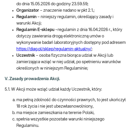
do dnia 15.05.2026 do godziny 23.59.59;
Organizator
– znaczenie nadano w pkt 2.1.;
Regulamin
– niniejszy regulamin, określający zasady i
warunki Akcji;
Regulamin E-sklepu
–regulamin z dnia 16.04.2026 r., który
dotyczy zawierania drogą elektroniczną umów o
wykonywanie badań laboratoryjnych dostępny pod adresem
https://diag.pl/sklep/regulamin-aktualny/
;
Uczestnik
– osoba fizyczna biorąca udział w Akcji lub
zamierzająca wziąć w niej udział, po spełnieniu warunków
określonych w niniejszym Regulaminie;
V. Zasady prowadzenia Akcji.
5.1. W Akcji może wziąć udział każdy Uczestnik, który:
ma pełną zdolność do czynności prawnych, to jest ukończył
18 rok życia i nie jest ubezwłasnowolniony,
ma miejsce zamieszkania na terenie Polski,
spełnia wszystkie pozostałe warunki niniejszego
Regulaminu.