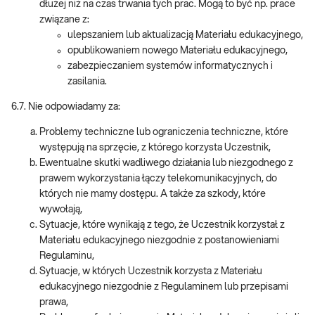
dłużej niż na czas trwania tych prac. Mogą to być np. prace
związane z:
ulepszaniem lub aktualizacją Materiału edukacyjnego,
opublikowaniem nowego Materiału edukacyjnego,
zabezpieczaniem systemów informatycznych i
zasilania.
6.7. Nie odpowiadamy za:
Problemy techniczne lub ograniczenia techniczne, które
występują na sprzęcie, z którego korzysta Uczestnik,
Ewentualne skutki wadliwego działania lub niezgodnego z
prawem wykorzystania łączy telekomunikacyjnych, do
których nie mamy dostępu. A także za szkody, które
wywołają,
Sytuacje, które wynikają z tego, że Uczestnik korzystał z
Materiału edukacyjnego niezgodnie z postanowieniami
Regulaminu,
Sytuacje, w których Uczestnik korzysta z Materiału
edukacyjnego niezgodnie z Regulaminem lub przepisami
prawa,