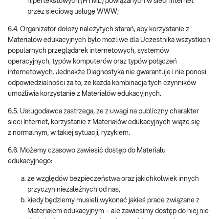
hipertekstowych (HTML) powiązanych w sieci Internet
przez sieciową usługę WWW;
6.4. Organizator dołoży należytych starań, aby korzystanie z
Materiałów edukacyjnych było możliwe dla Uczestnika wszystkich
popularnych przeglądarek internetowych, systemów
operacyjnych, typów komputerów oraz typów połączeń
internetowych. Jednakże Diagnostyka nie gwarantuje i nie ponosi
odpowiedzialności za to, że każda kombinacja tych czynników
umożliwia korzystanie z Materiałów edukacyjnych.
6.5. Usługodawca zastrzega, że z uwagi na publiczny charakter
sieci Internet, korzystanie z Materiałów edukacyjnych wiąże się
z normalnym, w takiej sytuacji, ryzykiem.
6.6. Możemy czasowo zawiesić dostęp do Materiału
edukacyjnego:
ze względów bezpieczeństwa oraz jakichkolwiek innych
przyczyn niezależnych od nas,
kiedy będziemy musieli wykonać jakieś prace związane z
Materiałem edukacyjnym – ale zawiesimy dostęp do niej nie