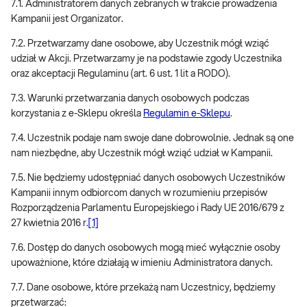
7.1. Administratorem danych zebranych w trakcie prowadzenia
Kampanii jest Organizator.
7.2. Przetwarzamy dane osobowe, aby Uczestnik mógł wziąć
udział w Akcji. Przetwarzamy je na podstawie zgody Uczestnika
oraz akceptacji Regulaminu (art. 6 ust. 1 lit a RODO).
7.3. Warunki przetwarzania danych osobowych podczas
korzystania z e-Sklepu określa
Regulamin e-Sklepu
.
7.4. Uczestnik podaje nam swoje dane dobrowolnie. Jednak są one
nam niezbędne, aby Uczestnik mógł wziąć udział w Kampanii.
7.5. Nie będziemy udostępniać danych osobowych Uczestników
Kampanii innym odbiorcom danych w rozumieniu przepisów
Rozporządzenia Parlamentu Europejskiego i Rady UE 2016/679 z
27 kwietnia 2016 r.
[1]
7.6. Dostęp do danych osobowych mogą mieć wyłącznie osoby
upoważnione, które działają w imieniu Administratora danych.
7.7. Dane osobowe, które przekażą nam Uczestnicy, będziemy
przetwarzać: