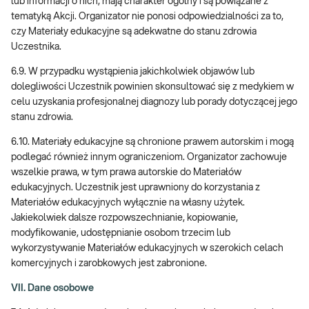
lub informacji o nich, mają charakter ogólny i są powiązane z
tematyką Akcji. Organizator nie ponosi odpowiedzialności za to,
czy Materiały edukacyjne są adekwatne do stanu zdrowia
Uczestnika.
6.9. W przypadku wystąpienia jakichkolwiek objawów lub
dolegliwości Uczestnik powinien skonsultować się z medykiem w
celu uzyskania profesjonalnej diagnozy lub porady dotyczącej jego
stanu zdrowia.
6.10. Materiały edukacyjne są chronione prawem autorskim i mogą
podlegać również innym ograniczeniom. Organizator zachowuje
wszelkie prawa, w tym prawa autorskie do Materiałów
edukacyjnych. Uczestnik jest uprawniony do korzystania z
Materiałów edukacyjnych wyłącznie na własny użytek.
Jakiekolwiek dalsze rozpowszechnianie, kopiowanie,
modyfikowanie, udostępnianie osobom trzecim lub
wykorzystywanie Materiałów edukacyjnych w szerokich celach
komercyjnych i zarobkowych jest zabronione.
VII. Dane osobowe