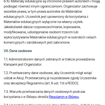
6.10. Materiały edukacyjne są chronione prawem autorskim i mogą
podlegać również innym ograniczeniom. Organizator zachowuje
wszelkie prawa, w tym prawa autorskie do Materiałów
edukacyjnych. Uczestnik jest uprawniony do korzystania z
Materiałów edukacyjnych wyłącznie na własny użytek.
Jakiekolwiek dalsze rozpowszechnianie, kopiowanie,
modyfikowanie, udostępnianie osobom trzecim lub
wykorzystywanie Materiałów edukacyjnych w szerokich celach
komercyjnych i zarobkowych jest zabronione.
VII. Dane osobowe
7.1. Administratorem danych zebranych w trakcie prowadzenia
Kampanii jest Organizator.
7.2. Przetwarzamy dane osobowe, aby Uczestnik mógł wziąć
udział w Akcji. Przetwarzamy je na podstawie zgody Uczestnika
oraz akceptacji Regulaminu (art. 6 ust. 1 lit a RODO).
7.3. Warunki przetwarzania danych osobowych podczas
korzystania z e-Sklepu określa
Regulamin e-Sklepu
.