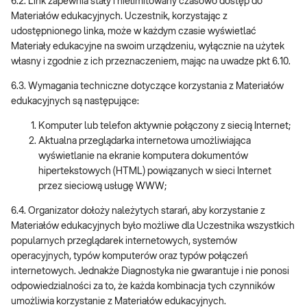
6.2. Link zapewnia stały i nielimitowany czasowo dostęp do
Materiałów edukacyjnych. Uczestnik, korzystając z
udostępnionego linka, może w każdym czasie wyświetlać
Materiały edukacyjne na swoim urządzeniu, wyłącznie na użytek
własny i zgodnie z ich przeznaczeniem, mając na uwadze pkt 6.10.
6.3. Wymagania techniczne dotyczące korzystania z Materiałów
edukacyjnych są następujące:
Komputer lub telefon aktywnie połączony z siecią Internet;
Aktualna przeglądarka internetowa umożliwiająca
wyświetlanie na ekranie komputera dokumentów
hipertekstowych (HTML) powiązanych w sieci Internet
przez sieciową usługę WWW;
6.4. Organizator dołoży należytych starań, aby korzystanie z
Materiałów edukacyjnych było możliwe dla Uczestnika wszystkich
popularnych przeglądarek internetowych, systemów
operacyjnych, typów komputerów oraz typów połączeń
internetowych. Jednakże Diagnostyka nie gwarantuje i nie ponosi
odpowiedzialności za to, że każda kombinacja tych czynników
umożliwia korzystanie z Materiałów edukacyjnych.