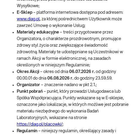
Wysyłkowe;
E-Sklep
– platforma internetowa dostępna pod adresem:
www.diag.pl
, za której pośrednictwem Użytkownik może
zawrzeć Umowę o wykonanie Usług;
Materiały edukacyjne
– treści przygotowane przez
Organizatora, o charakterze prozdrowotnym, promujące
zdrowy styl życia oraz zwiększające świadomość
zdrowotną. Materiały te udostępniane są Uczestnikowi w
ramach Akcji w formie elektronicznej, na zasadach
określonych w niniejszym Regulaminie;
Okres Akcji
– okres od dnia
06.07.2026 r.
od godziny
00.00.01 do dnia
06.08.2026 r.
do godziny 23.59.59.
Organizator
– znaczenie nadano w pkt 2.1.;
Punkt pobrań
– punkt, który prowadzi Usługodawca lub
Spółka Współpracująca. Punkty wskazane są w E-sklepie,
oznaczone jako lokalizacje, w których możliwe jest pobranie
materiału niezbędnego do wykonania Badań
Laboratoryjnych, wskazane na stronie
https://diag.pl/placowki/
;
Regulamin
– niniejszy regulamin, określający zasady i