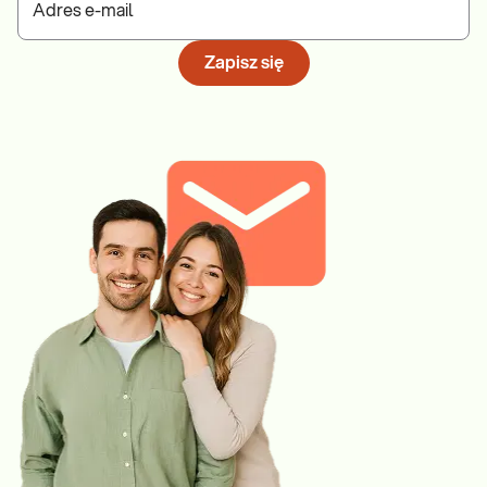
Adres e-mail
Zapisz się