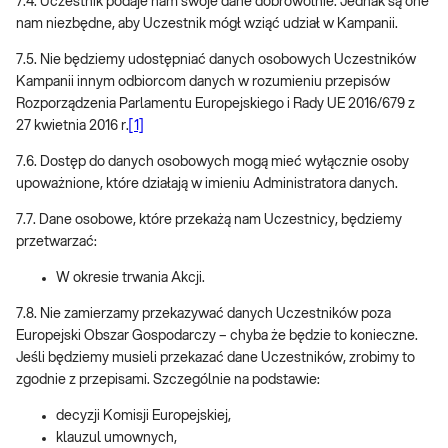
7.4. Uczestnik podaje nam swoje dane dobrowolnie. Jednak są one
nam niezbędne, aby Uczestnik mógł wziąć udział w Kampanii.
7.5. Nie będziemy udostępniać danych osobowych Uczestników
Kampanii innym odbiorcom danych w rozumieniu przepisów
Rozporządzenia Parlamentu Europejskiego i Rady UE 2016/679 z
27 kwietnia 2016 r.
[1]
7.6. Dostęp do danych osobowych mogą mieć wyłącznie osoby
upoważnione, które działają w imieniu Administratora danych.
7.7. Dane osobowe, które przekażą nam Uczestnicy, będziemy
przetwarzać:
W okresie trwania Akcji.
7.8. Nie zamierzamy przekazywać danych Uczestników poza
Europejski Obszar Gospodarczy – chyba że będzie to konieczne.
Jeśli będziemy musieli przekazać dane Uczestników, zrobimy to
zgodnie z przepisami. Szczególnie na podstawie:
decyzji Komisji Europejskiej,
klauzul umownych,