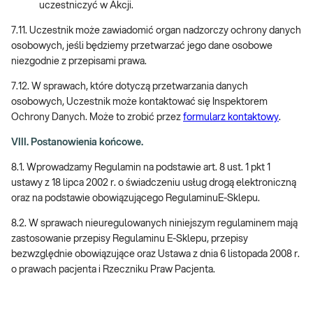
uczestniczyć w Akcji.
7.11. Uczestnik może zawiadomić organ nadzorczy ochrony danych
osobowych, jeśli będziemy przetwarzać jego dane osobowe
niezgodnie z przepisami prawa.
7.12. W sprawach, które dotyczą przetwarzania danych
osobowych, Uczestnik może kontaktować się Inspektorem
Ochrony Danych. Może to zrobić przez
formularz kontaktowy
.
VIII. Postanowienia końcowe.
8.1. Wprowadzamy Regulamin na podstawie art. 8 ust. 1 pkt 1
ustawy z 18 lipca 2002 r. o świadczeniu usług drogą elektroniczną
oraz na podstawie obowiązującego RegulaminuE-Sklepu.
8.2. W sprawach nieuregulowanych niniejszym regulaminem mają
zastosowanie przepisy Regulaminu E-Sklepu, przepisy
bezwzględnie obowiązujące oraz Ustawa z dnia 6 listopada 2008 r.
o prawach pacjenta i Rzeczniku Praw Pacjenta.