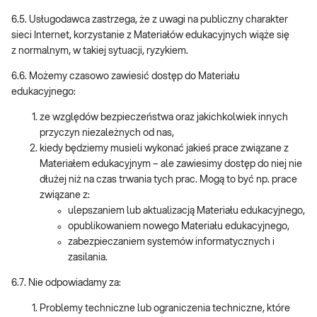
6.5. Usługodawca zastrzega, że z uwagi na publiczny charakter
sieci Internet, korzystanie z Materiałów edukacyjnych wiąże się
z normalnym, w takiej sytuacji, ryzykiem.
6.6. Możemy czasowo zawiesić dostęp do Materiału
edukacyjnego:
ze względów bezpieczeństwa oraz jakichkolwiek innych
przyczyn niezależnych od nas,
kiedy będziemy musieli wykonać jakieś prace związane z
Materiałem edukacyjnym – ale zawiesimy dostęp do niej nie
dłużej niż na czas trwania tych prac. Mogą to być np. prace
związane z:
ulepszaniem lub aktualizacją Materiału edukacyjnego,
opublikowaniem nowego Materiału edukacyjnego,
zabezpieczaniem systemów informatycznych i
zasilania.
6.7. Nie odpowiadamy za:
Problemy techniczne lub ograniczenia techniczne, które