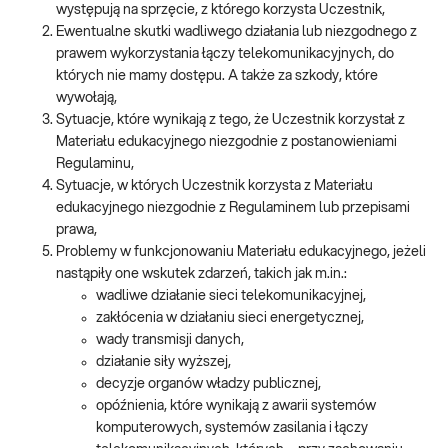
występują na sprzęcie, z którego korzysta Uczestnik,
Ewentualne skutki wadliwego działania lub niezgodnego z
prawem wykorzystania łączy telekomunikacyjnych, do
których nie mamy dostępu. A także za szkody, które
wywołają,
Sytuacje, które wynikają z tego, że Uczestnik korzystał z
Materiału edukacyjnego niezgodnie z postanowieniami
Regulaminu,
Sytuacje, w których Uczestnik korzysta z Materiału
edukacyjnego niezgodnie z Regulaminem lub przepisami
prawa,
Problemy w funkcjonowaniu Materiału edukacyjnego, jeżeli
nastąpiły one wskutek zdarzeń, takich jak m.in.:
wadliwe działanie sieci telekomunikacyjnej,
zakłócenia w działaniu sieci energetycznej,
wady transmisji danych,
działanie siły wyższej,
decyzje organów władzy publicznej,
opóźnienia, które wynikają z awarii systemów
komputerowych, systemów zasilania i łączy