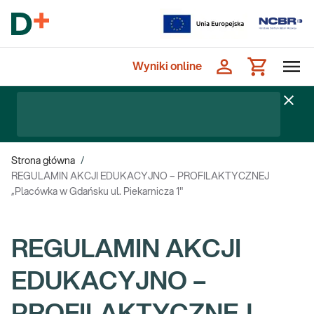
Wyniki online
Strona główna
/
REGULAMIN AKCJI EDUKACYJNO – PROFILAKTYCZNEJ
„Placówka w Gdańsku ul. Piekarnicza 1"
REGULAMIN AKCJI
EDUKACYJNO –