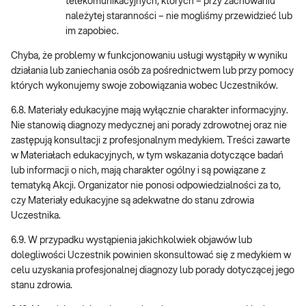
telekomunikacyjnych, których – przy zachowaniu
należytej staranności – nie mogliśmy przewidzieć lub
im zapobiec.
Chyba, że problemy w funkcjonowaniu usługi wystąpiły w wyniku
działania lub zaniechania osób za pośrednictwem lub przy pomocy
których wykonujemy swoje zobowiązania wobec Uczestników.
6.8. Materiały edukacyjne mają wyłącznie charakter informacyjny.
Nie stanowią diagnozy medycznej ani porady zdrowotnej oraz nie
zastępują konsultacji z profesjonalnym medykiem. Treści zawarte
w Materiałach edukacyjnych, w tym wskazania dotyczące badań
lub informacji o nich, mają charakter ogólny i są powiązane z
tematyką Akcji. Organizator nie ponosi odpowiedzialności za to,
czy Materiały edukacyjne są adekwatne do stanu zdrowia
Uczestnika.
6.9. W przypadku wystąpienia jakichkolwiek objawów lub
dolegliwości Uczestnik powinien skonsultować się z medykiem w
celu uzyskania profesjonalnej diagnozy lub porady dotyczącej jego
stanu zdrowia.