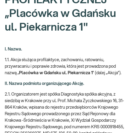
PROFILAKTYCZNEJ
„Placówka w Gdańsku
ul. Piekarnicza 1"
I. Nazwa.
1.1. Akcja służąca profilaktyce, zachowaniu, ratowaniu,
przywracaniu i poprawie zdrowia, która jest prowadzona pod
nazwą „
Placówka w Gdańsku ul. Piekarnicza 1
” (dalej „Akcja”).
II. Nazwa podmiotu organizującego Akcję.
2.1. Organizatorem jest spółka Diagnostyka spółka akcyjna, z
siedzibą w Krakowie przy ul. Prof. Michała Życzkowskiego 16, 31-
864 Kraków, wpisana do rejestru przedsiębiorców Krajowego
Rejestru Sądowego prowadzonego przez Sąd Rejonowy dla
Krakowa -Śródmieścia w Krakowie, XI Wydział Gospodarczy
Krajowego Rejestru Sądowego, pod numerem KRS 0000918455,