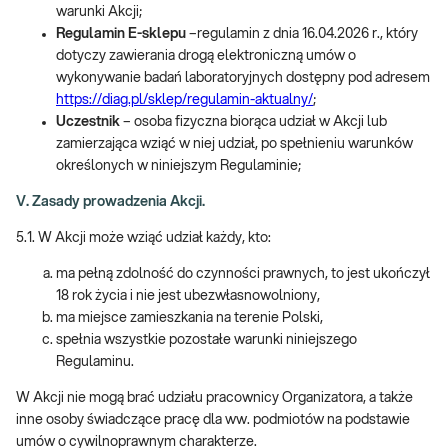
warunki Akcji;
Regulamin E-sklepu
–regulamin z dnia 16.04.2026 r., który
dotyczy zawierania drogą elektroniczną umów o
wykonywanie badań laboratoryjnych dostępny pod adresem
https://diag.pl/sklep/regulamin-aktualny/
;
Uczestnik
– osoba fizyczna biorąca udział w Akcji lub
zamierzająca wziąć w niej udział, po spełnieniu warunków
określonych w niniejszym Regulaminie;
V. Zasady prowadzenia Akcji.
5.1. W Akcji może wziąć udział każdy, kto:
ma pełną zdolność do czynności prawnych, to jest ukończył
18 rok życia i nie jest ubezwłasnowolniony,
ma miejsce zamieszkania na terenie Polski,
spełnia wszystkie pozostałe warunki niniejszego
Regulaminu.
W Akcji nie mogą brać udziału pracownicy Organizatora, a także
inne osoby świadczące pracę dla ww. podmiotów na podstawie
umów o cywilnoprawnym charakterze.