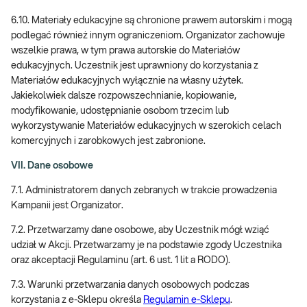
6.10. Materiały edukacyjne są chronione prawem autorskim i mogą
podlegać również innym ograniczeniom. Organizator zachowuje
wszelkie prawa, w tym prawa autorskie do Materiałów
edukacyjnych. Uczestnik jest uprawniony do korzystania z
Materiałów edukacyjnych wyłącznie na własny użytek.
Jakiekolwiek dalsze rozpowszechnianie, kopiowanie,
modyfikowanie, udostępnianie osobom trzecim lub
wykorzystywanie Materiałów edukacyjnych w szerokich celach
komercyjnych i zarobkowych jest zabronione.
VII. Dane osobowe
7.1. Administratorem danych zebranych w trakcie prowadzenia
Kampanii jest Organizator.
7.2. Przetwarzamy dane osobowe, aby Uczestnik mógł wziąć
udział w Akcji. Przetwarzamy je na podstawie zgody Uczestnika
oraz akceptacji Regulaminu (art. 6 ust. 1 lit a RODO).
7.3. Warunki przetwarzania danych osobowych podczas
korzystania z e-Sklepu określa
Regulamin e-Sklepu
.