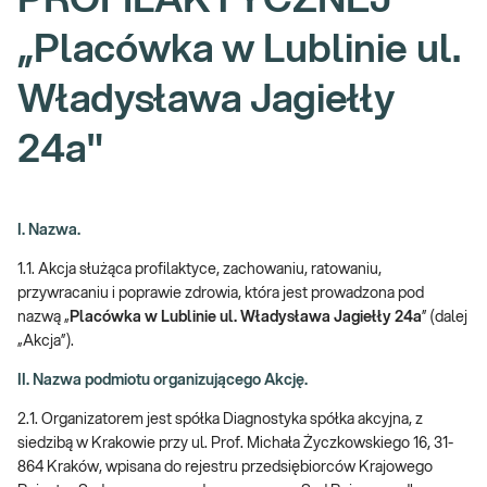
PROFILAKTYCZNEJ
„Placówka w Lublinie ul.
Władysława Jagiełły
24a"
I. Nazwa.
1.1. Akcja służąca profilaktyce, zachowaniu, ratowaniu,
przywracaniu i poprawie zdrowia, która jest prowadzona pod
nazwą „
Placówka w Lublinie ul. Władysława Jagiełły 24a
” (dalej
„Akcja”).
II. Nazwa podmiotu organizującego Akcję.
2.1. Organizatorem jest spółka Diagnostyka spółka akcyjna, z
siedzibą w Krakowie przy ul. Prof. Michała Życzkowskiego 16, 31-
864 Kraków, wpisana do rejestru przedsiębiorców Krajowego