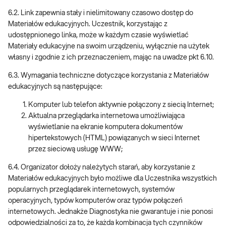
6.2. Link zapewnia stały i nielimitowany czasowo dostęp do
Materiałów edukacyjnych. Uczestnik, korzystając z
udostępnionego linka, może w każdym czasie wyświetlać
Materiały edukacyjne na swoim urządzeniu, wyłącznie na użytek
własny i zgodnie z ich przeznaczeniem, mając na uwadze pkt 6.10.
6.3. Wymagania techniczne dotyczące korzystania z Materiałów
edukacyjnych są następujące:
Komputer lub telefon aktywnie połączony z siecią Internet;
Aktualna przeglądarka internetowa umożliwiająca
wyświetlanie na ekranie komputera dokumentów
hipertekstowych (HTML) powiązanych w sieci Internet
przez sieciową usługę WWW;
6.4. Organizator dołoży należytych starań, aby korzystanie z
Materiałów edukacyjnych było możliwe dla Uczestnika wszystkich
popularnych przeglądarek internetowych, systemów
operacyjnych, typów komputerów oraz typów połączeń
internetowych. Jednakże Diagnostyka nie gwarantuje i nie ponosi
odpowiedzialności za to, że każda kombinacja tych czynników