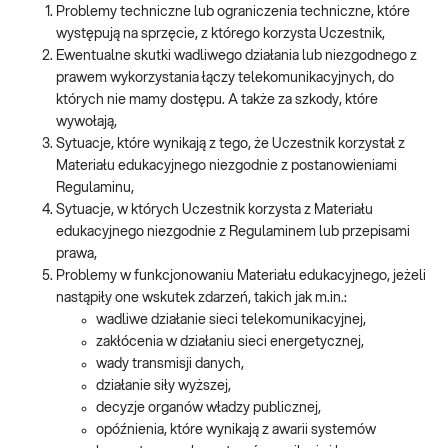
Problemy techniczne lub ograniczenia techniczne, które
występują na sprzęcie, z którego korzysta Uczestnik,
Ewentualne skutki wadliwego działania lub niezgodnego z
prawem wykorzystania łączy telekomunikacyjnych, do
których nie mamy dostępu. A także za szkody, które
wywołają,
Sytuacje, które wynikają z tego, że Uczestnik korzystał z
Materiału edukacyjnego niezgodnie z postanowieniami
Regulaminu,
Sytuacje, w których Uczestnik korzysta z Materiału
edukacyjnego niezgodnie z Regulaminem lub przepisami
prawa,
Problemy w funkcjonowaniu Materiału edukacyjnego, jeżeli
nastąpiły one wskutek zdarzeń, takich jak m.in.:
wadliwe działanie sieci telekomunikacyjnej,
zakłócenia w działaniu sieci energetycznej,
wady transmisji danych,
działanie siły wyższej,
decyzje organów władzy publicznej,
opóźnienia, które wynikają z awarii systemów