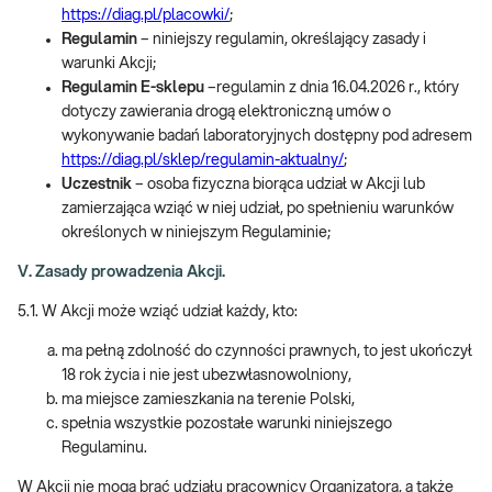
https://diag.pl/placowki/
;
Regulamin
– niniejszy regulamin, określający zasady i
warunki Akcji;
Regulamin E-sklepu
–regulamin z dnia 16.04.2026 r., który
dotyczy zawierania drogą elektroniczną umów o
wykonywanie badań laboratoryjnych dostępny pod adresem
https://diag.pl/sklep/regulamin-aktualny/
;
Uczestnik
– osoba fizyczna biorąca udział w Akcji lub
zamierzająca wziąć w niej udział, po spełnieniu warunków
określonych w niniejszym Regulaminie;
V. Zasady prowadzenia Akcji.
5.1. W Akcji może wziąć udział każdy, kto:
ma pełną zdolność do czynności prawnych, to jest ukończył
18 rok życia i nie jest ubezwłasnowolniony,
ma miejsce zamieszkania na terenie Polski,
spełnia wszystkie pozostałe warunki niniejszego
Regulaminu.
W Akcji nie mogą brać udziału pracownicy Organizatora, a także