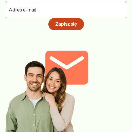
Adres e-mail
Zapisz się