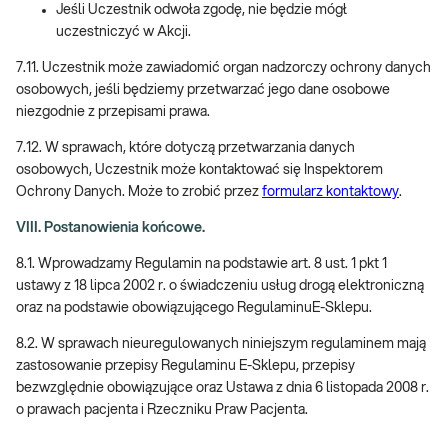
Jeśli Uczestnik odwoła zgodę, nie będzie mógł
uczestniczyć w Akcji.
7.11. Uczestnik może zawiadomić organ nadzorczy ochrony danych
osobowych, jeśli będziemy przetwarzać jego dane osobowe
niezgodnie z przepisami prawa.
7.12. W sprawach, które dotyczą przetwarzania danych
osobowych, Uczestnik może kontaktować się Inspektorem
Ochrony Danych. Może to zrobić przez
formularz kontaktowy
.
VIII. Postanowienia końcowe.
8.1. Wprowadzamy Regulamin na podstawie art. 8 ust. 1 pkt 1
ustawy z 18 lipca 2002 r. o świadczeniu usług drogą elektroniczną
oraz na podstawie obowiązującego RegulaminuE-Sklepu.
8.2. W sprawach nieuregulowanych niniejszym regulaminem mają
zastosowanie przepisy Regulaminu E-Sklepu, przepisy
bezwzględnie obowiązujące oraz Ustawa z dnia 6 listopada 2008 r.
o prawach pacjenta i Rzeczniku Praw Pacjenta.