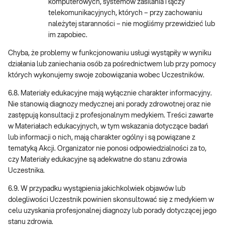
komputerowych, systemów zasilania i łączy
telekomunikacyjnych, których – przy zachowaniu
należytej staranności – nie mogliśmy przewidzieć lub
im zapobiec.
Chyba, że problemy w funkcjonowaniu usługi wystąpiły w wyniku
działania lub zaniechania osób za pośrednictwem lub przy pomocy
których wykonujemy swoje zobowiązania wobec Uczestników.
6.8. Materiały edukacyjne mają wyłącznie charakter informacyjny.
Nie stanowią diagnozy medycznej ani porady zdrowotnej oraz nie
zastępują konsultacji z profesjonalnym medykiem. Treści zawarte
w Materiałach edukacyjnych, w tym wskazania dotyczące badań
lub informacji o nich, mają charakter ogólny i są powiązane z
tematyką Akcji. Organizator nie ponosi odpowiedzialności za to,
czy Materiały edukacyjne są adekwatne do stanu zdrowia
Uczestnika.
6.9. W przypadku wystąpienia jakichkolwiek objawów lub
dolegliwości Uczestnik powinien skonsultować się z medykiem w
celu uzyskania profesjonalnej diagnozy lub porady dotyczącej jego
stanu zdrowia.