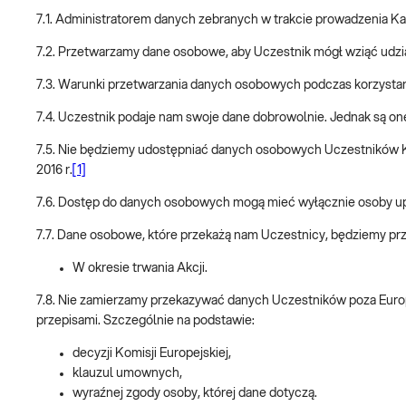
7.1. Administratorem danych zebranych w trakcie prowadzenia Kam
7.2. Przetwarzamy dane osobowe, aby Uczestnik mógł wziąć udział 
7.3. Warunki przetwarzania danych osobowych podczas korzystan
7.4. Uczestnik podaje nam swoje dane dobrowolnie. Jednak są on
7.5. Nie będziemy udostępniać danych osobowych Uczestników K
2016 r.
[1]
7.6. Dostęp do danych osobowych mogą mieć wyłącznie osoby upo
7.7. Dane osobowe, które przekażą nam Uczestnicy, będziemy pr
W okresie trwania Akcji.
7.8. Nie zamierzamy przekazywać danych Uczestników poza Europ
przepisami. Szczególnie na podstawie:
decyzji Komisji Europejskiej,
klauzul umownych,
wyraźnej zgody osoby, której dane dotyczą.