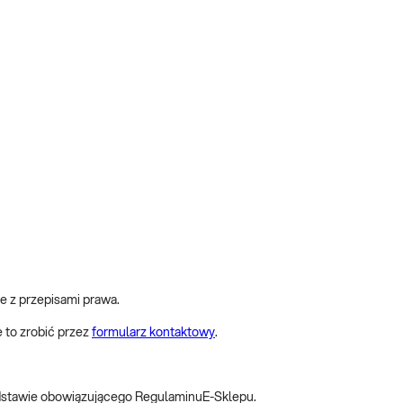
e z przepisami prawa.
 to zrobić przez
formularz kontaktowy
.
 podstawie obowiązującego RegulaminuE-Sklepu.