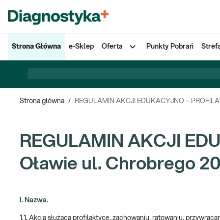
Strona Główna
e-Sklep
Oferta
Punkty Pobrań
Stref
Strona główna
/
REGULAMIN AKCJI EDUKACYJNO – PROFILAKTY
REGULAMIN AKCJI EDU
Oławie ul. Chrobrego 2
I. Nazwa.
1.1. Akcja służąca profilaktyce, zachowaniu, ratowaniu, przywraca