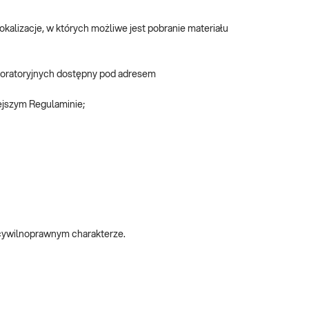
kalizacje, w których możliwe jest pobranie materiału
aboratoryjnych dostępny pod adresem
iejszym Regulaminie;
 cywilnoprawnym charakterze.