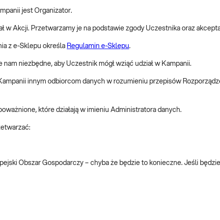
panii jest Organizator.
w Akcji. Przetwarzamy je na podstawie zgody Uczestnika oraz akceptacji
ia z e-Sklepu określa
Regulamin e-Sklepu
.
e nam niezbędne, aby Uczestnik mógł wziąć udział w Kampanii.
ampanii innym odbiorcom danych w rozumieniu przepisów Rozporządzeni
ważnione, które działają w imieniu Administratora danych.
zetwarzać:
ejski Obszar Gospodarczy – chyba że będzie to konieczne. Jeśli będzi