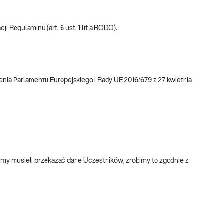
 Regulaminu (art. 6 ust. 1 lit a RODO).
a Parlamentu Europejskiego i Rady UE 2016/679 z 27 kwietnia
emy musieli przekazać dane Uczestników, zrobimy to zgodnie z