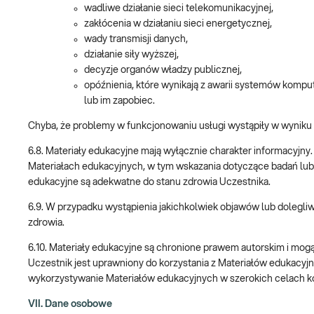
wadliwe działanie sieci telekomunikacyjnej,
zakłócenia w działaniu sieci energetycznej,
wady transmisji danych,
działanie siły wyższej,
decyzje organów władzy publicznej,
opóźnienia, które wynikają z awarii systemów kompu
lub im zapobiec.
Chyba, że problemy w funkcjonowaniu usługi wystąpiły w wyniku
6.8. Materiały edukacyjne mają wyłącznie charakter informacyjny
Materiałach edukacyjnych, w tym wskazania dotyczące badań lub in
edukacyjne są adekwatne do stanu zdrowia Uczestnika.
6.9. W przypadku wystąpienia jakichkolwiek objawów lub dolegli
zdrowia.
6.10. Materiały edukacyjne są chronione prawem autorskim i mog
Uczestnik jest uprawniony do korzystania z Materiałów edukacyj
wykorzystywanie Materiałów edukacyjnych w szerokich celach ko
VII. Dane osobowe