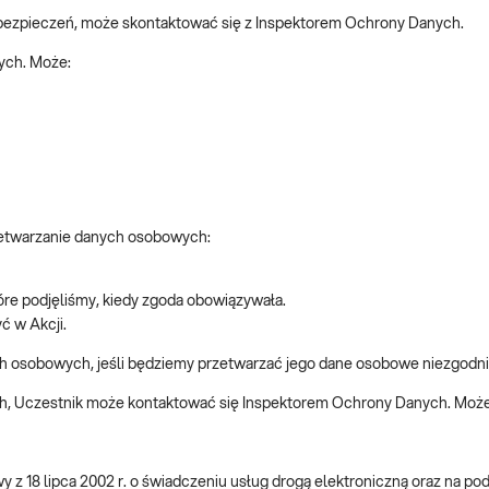
abezpieczeń, może skontaktować się z Inspektorem Ochrony Danych.
ych. Może:
rzetwarzanie danych osobowych:
tóre podjęliśmy, kiedy zgoda obowiązywała.
ć w Akcji.
h osobowych, jeśli będziemy przetwarzać jego dane osobowe niezgodni
ch, Uczestnik może kontaktować się Inspektorem Ochrony Danych. Może
awy z 18 lipca 2002 r. o świadczeniu usług drogą elektroniczną oraz na