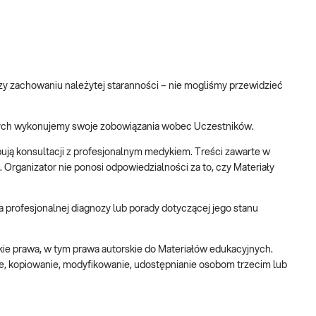
rzy zachowaniu należytej staranności – nie mogliśmy przewidzieć
órych wykonujemy swoje zobowiązania wobec Uczestników.
pują konsultacji z profesjonalnym medykiem. Treści zawarte w
 Organizator nie ponosi odpowiedzialności za to, czy Materiały
 profesjonalnej diagnozy lub porady dotyczącej jego stanu
ie prawa, w tym prawa autorskie do Materiałów edukacyjnych.
ie, kopiowanie, modyfikowanie, udostępnianie osobom trzecim lub