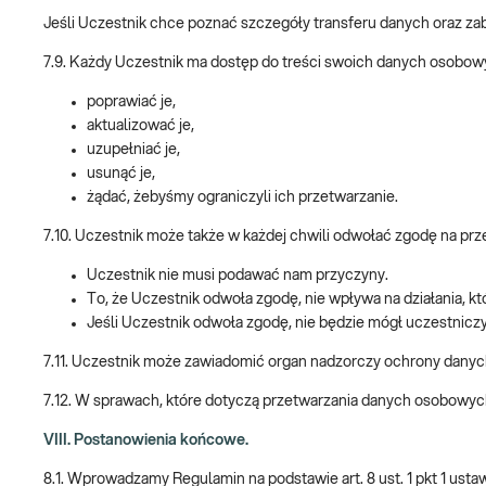
Jeśli Uczestnik chce poznać szczegóły transferu danych oraz z
7.9. Każdy Uczestnik ma dostęp do treści swoich danych osobow
poprawiać je,
aktualizować je,
uzupełniać je,
usunąć je,
żądać, żebyśmy ograniczyli ich przetwarzanie.
7.10. Uczestnik może także w każdej chwili odwołać zgodę na p
Uczestnik nie musi podawać nam przyczyny.
To, że Uczestnik odwoła zgodę, nie wpływa na działania, k
Jeśli Uczestnik odwoła zgodę, nie będzie mógł uczestniczy
7.11. Uczestnik może zawiadomić organ nadzorczy ochrony danyc
7.12. W sprawach, które dotyczą przetwarzania danych osobowy
VIII. Postanowienia końcowe.
8.1. Wprowadzamy Regulamin na podstawie art. 8 ust. 1 pkt 1 ust