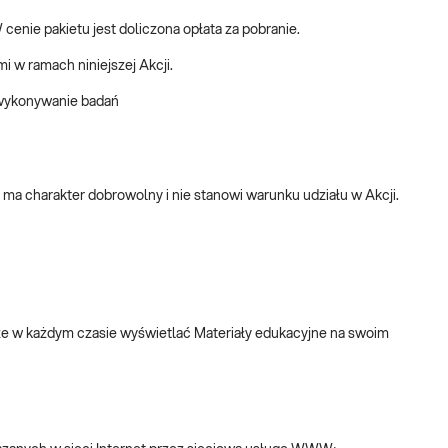
 cenie pakietu jest doliczona opłata za pobranie.
i w ramach niniejszej Akcji.
 wykonywanie badań
ma charakter dobrowolny i nie stanowi warunku udziału w Akcji.
oże w każdym czasie wyświetlać Materiały edukacyjne na swoim