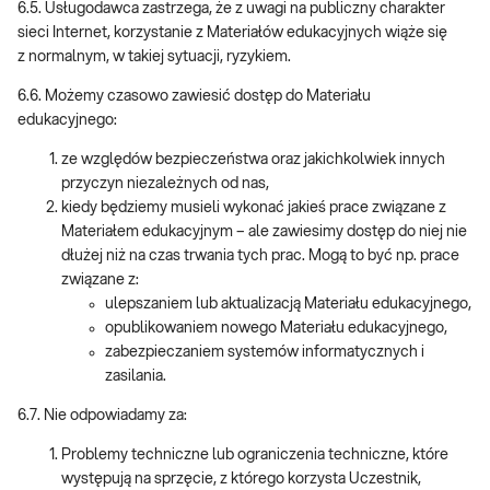
6.5. Usługodawca zastrzega, że z uwagi na publiczny charakter
sieci Internet, korzystanie z Materiałów edukacyjnych wiąże się
z normalnym, w takiej sytuacji, ryzykiem.
6.6. Możemy czasowo zawiesić dostęp do Materiału
edukacyjnego:
ze względów bezpieczeństwa oraz jakichkolwiek innych
przyczyn niezależnych od nas,
kiedy będziemy musieli wykonać jakieś prace związane z
Materiałem edukacyjnym – ale zawiesimy dostęp do niej nie
dłużej niż na czas trwania tych prac. Mogą to być np. prace
związane z:
ulepszaniem lub aktualizacją Materiału edukacyjnego,
opublikowaniem nowego Materiału edukacyjnego,
zabezpieczaniem systemów informatycznych i
zasilania.
6.7. Nie odpowiadamy za:
Problemy techniczne lub ograniczenia techniczne, które
występują na sprzęcie, z którego korzysta Uczestnik,