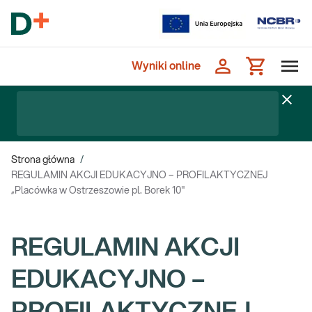
Wyniki online
Strona główna
/
REGULAMIN AKCJI EDUKACYJNO – PROFILAKTYCZNEJ
„Placówka w Ostrzeszowie pl. Borek 10"
REGULAMIN AKCJI
EDUKACYJNO –