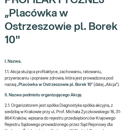
PROFILAKTYCZNEJ
„Placówka w
Ostrzeszowie pl. Borek
10"
I. Nazwa.
1.1. Akcja służąca profilaktyce, zachowaniu, ratowaniu,
przywracaniu i poprawie zdrowia, która jest prowadzona pod
nazwą „
Placówka w Ostrzeszowie pl. Borek 10
” (dalej „Akcja”).
II. Nazwa podmiotu organizującego Akcję.
2.1. Organizatorem jest spółka Diagnostyka spółka akcyjna, z
siedzibą w Krakowie przy ul. Prof. Michała Życzkowskiego 16, 31-
864 Kraków, wpisana do rejestru przedsiębiorców Krajowego
Rejestru Sądowego prowadzonego przez Sąd Rejonowy dla