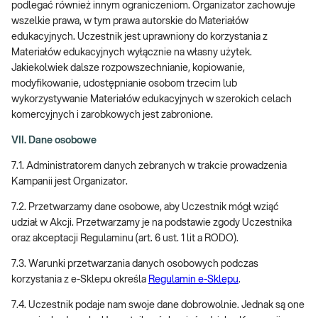
podlegać również innym ograniczeniom. Organizator zachowuje
wszelkie prawa, w tym prawa autorskie do Materiałów
edukacyjnych. Uczestnik jest uprawniony do korzystania z
Materiałów edukacyjnych wyłącznie na własny użytek.
Jakiekolwiek dalsze rozpowszechnianie, kopiowanie,
modyfikowanie, udostępnianie osobom trzecim lub
wykorzystywanie Materiałów edukacyjnych w szerokich celach
komercyjnych i zarobkowych jest zabronione.
VII. Dane osobowe
7.1. Administratorem danych zebranych w trakcie prowadzenia
Kampanii jest Organizator.
7.2. Przetwarzamy dane osobowe, aby Uczestnik mógł wziąć
udział w Akcji. Przetwarzamy je na podstawie zgody Uczestnika
oraz akceptacji Regulaminu (art. 6 ust. 1 lit a RODO).
7.3. Warunki przetwarzania danych osobowych podczas
korzystania z e-Sklepu określa
Regulamin e-Sklepu
.
7.4. Uczestnik podaje nam swoje dane dobrowolnie. Jednak są one