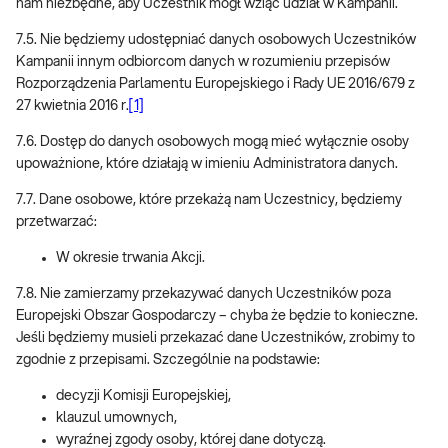
nam niezbędne, aby Uczestnik mógł wziąć udział w Kampanii.
7.5. Nie będziemy udostępniać danych osobowych Uczestników
Kampanii innym odbiorcom danych w rozumieniu przepisów
Rozporządzenia Parlamentu Europejskiego i Rady UE 2016/679 z
27 kwietnia 2016 r.
[1]
7.6. Dostęp do danych osobowych mogą mieć wyłącznie osoby
upoważnione, które działają w imieniu Administratora danych.
7.7. Dane osobowe, które przekażą nam Uczestnicy, będziemy
przetwarzać:
W okresie trwania Akcji.
7.8. Nie zamierzamy przekazywać danych Uczestników poza
Europejski Obszar Gospodarczy – chyba że będzie to konieczne.
Jeśli będziemy musieli przekazać dane Uczestników, zrobimy to
zgodnie z przepisami. Szczególnie na podstawie:
decyzji Komisji Europejskiej,
klauzul umownych,
wyraźnej zgody osoby, której dane dotyczą.