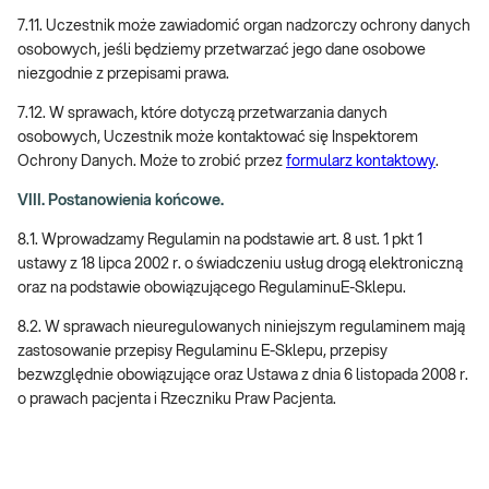
7.11. Uczestnik może zawiadomić organ nadzorczy ochrony danych
osobowych, jeśli będziemy przetwarzać jego dane osobowe
niezgodnie z przepisami prawa.
7.12. W sprawach, które dotyczą przetwarzania danych
osobowych, Uczestnik może kontaktować się Inspektorem
Ochrony Danych. Może to zrobić przez
formularz kontaktowy
.
VIII. Postanowienia końcowe.
8.1. Wprowadzamy Regulamin na podstawie art. 8 ust. 1 pkt 1
ustawy z 18 lipca 2002 r. o świadczeniu usług drogą elektroniczną
oraz na podstawie obowiązującego RegulaminuE-Sklepu.
8.2. W sprawach nieuregulowanych niniejszym regulaminem mają
zastosowanie przepisy Regulaminu E-Sklepu, przepisy
bezwzględnie obowiązujące oraz Ustawa z dnia 6 listopada 2008 r.
o prawach pacjenta i Rzeczniku Praw Pacjenta.