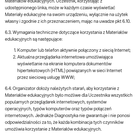
Materiałów edukacyjnych. Uczestnik, korzystając z
udostępnionego linka, może w każdym czasie wyświetlać
Materiały edukacyjne na swoim urządzeniu, wyłącznie na użytek
własny i zgodnie z ich przeznaczeniem, mając na uwadze pkt 6.10.
6.3. Wymagania techniczne dotyczące korzystania z Materiałów
edukacyjnych są następujące:
Komputer lub telefon aktywnie połączony z siecią Internet;
Aktualna przeglądarka internetowa umożliwiająca
wyświetlanie na ekranie komputera dokumentów
hipertekstowych (HTML) powiązanych w sieci Internet
przez sieciową usługę WWW;
6.4. Organizator dołoży należytych starań, aby korzystanie z
Materiałów edukacyjnych było możliwe dla Uczestnika wszystkich
popularnych przeglądarek internetowych, systemów
operacyjnych, typów komputerów oraz typów połączeń
internetowych. Jednakże Diagnostyka nie gwarantuje i nie ponosi
odpowiedzialności za to, że każda kombinacja tych czynników
umożliwia korzystanie z Materiałów edukacyjnych.