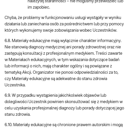
należytej staranności – nie mogliśmy przewidzieć lub
im zapobiec.
Chyba, że problemy w funkcjonowaniu usługi wystąpiły w wyniku
działania lub zaniechania osób za pośrednictwem lub przy pomocy
których wykonujemy swoje zobowiązania wobec Uczestników.
6.8. Materiały edukacyjne mają wyłącznie charakter informacyjny.
Nie stanowią diagnozy medycznej ani porady zdrowotnej oraz nie
zastępują konsultacji z profesjonalnym medykiem. Treści zawarte
w Materiałach edukacyjnych, w tym wskazania dotyczące badań
lub informacji o nich, mają charakter ogólny i są powiązane z
tematyką Akcji. Organizator nie ponosi odpowiedzialności za to,
czy Materiały edukacyjne są adekwatne do stanu zdrowia
Uczestnika.
6.9. W przypadku wystąpienia jakichkolwiek objawów lub
dolegliwości Uczestnik powinien skonsultować się z medykiem w
celu uzyskania profesjonalnej diagnozy lub porady dotyczącej jego
stanu zdrowia.
6.10. Materiały edukacyjne są chronione prawem autorskim i mogą