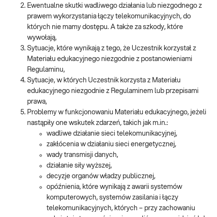
Ewentualne skutki wadliwego działania lub niezgodnego z
prawem wykorzystania łączy telekomunikacyjnych, do
których nie mamy dostępu. A także za szkody, które
wywołają,
Sytuacje, które wynikają z tego, że Uczestnik korzystał z
Materiału edukacyjnego niezgodnie z postanowieniami
Regulaminu,
Sytuacje, w których Uczestnik korzysta z Materiału
edukacyjnego niezgodnie z Regulaminem lub przepisami
prawa,
Problemy w funkcjonowaniu Materiału edukacyjnego, jeżeli
nastąpiły one wskutek zdarzeń, takich jak m.in.:
wadliwe działanie sieci telekomunikacyjnej,
zakłócenia w działaniu sieci energetycznej,
wady transmisji danych,
działanie siły wyższej,
decyzje organów władzy publicznej,
opóźnienia, które wynikają z awarii systemów
komputerowych, systemów zasilania i łączy
telekomunikacyjnych, których – przy zachowaniu