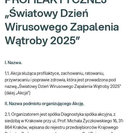
PROFILAKTYCZNEJ
„Światowy Dzień
Wirusowego Zapalenia
Wątroby 2025”
I. Nazwa.
1.1. Akcja służąca profilaktyce, zachowaniu, ratowaniu,
przywracaniu i poprawie zdrowia, która jest prowadzona pod
nazwą „Światowy Dzień Wirusowego Zapalenia Wątroby 2025”
(dalej „Akcja”)
II. Nazwa podmiotu organizującego Akcję.
2.1. Organizatorem jest spółka Diagnostyka spółka akcyjna, z
siedzibą w Krakowie przy ul. Prof. Michała Życzkowskiego 16, 31-
864 Kraków, wpisana do rejestru przedsiębiorców Krajowego