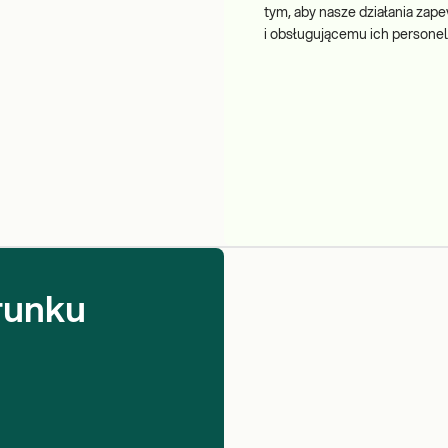
tym, aby nasze działania za
i obsługującemu ich personel
runku