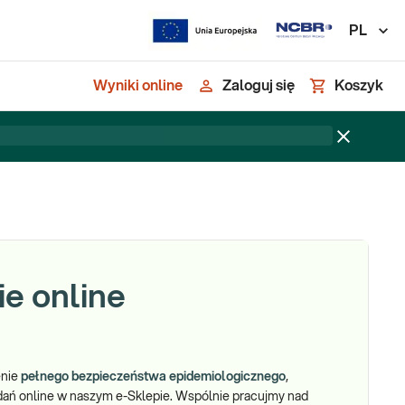
PL
Wyniki online
Zaloguj się
Koszyk
e online
enie
pełnego bezpieczeństwa epidemiologicznego
,
ań online w naszym e-Sklepie. Wspólnie pracujmy nad