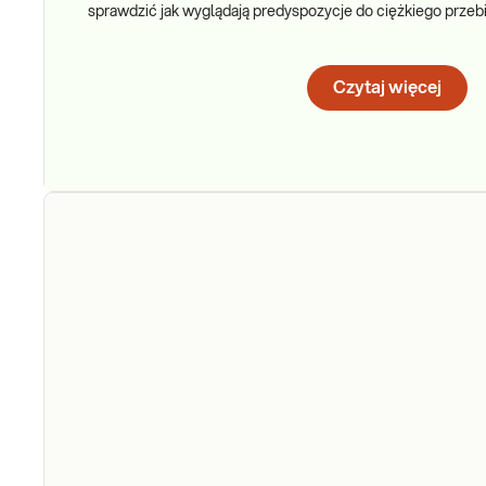
sprawdzić jak wyglądają predyspozycje do ciężkiego prze
Czytaj więcej