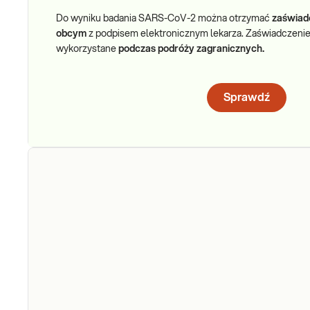
Do wyniku badania SARS-CoV-2 można otrzymać
zaświadc
obcym
z podpisem elektronicznym lekarza. Zaświadczeni
wykorzystane
podczas podróży zagranicznych.
Sprawdź