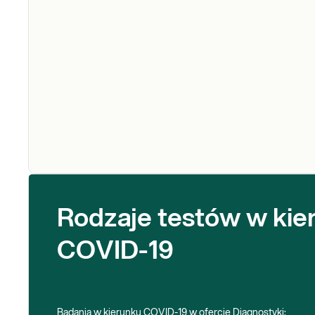
Rodzaje testów w kie
COVID-19
Badania w kierunku COVID-19 w ofercie Diagnostyki: