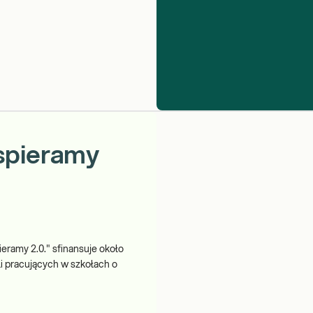
pieramy
my 2.0." sfinansuje około
i pracujących w szkołach o