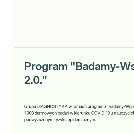
Program "Badamy-Ws
2.0."
Grupa DIAGNOSTYKA w ramach programu "Badamy-Wspiera
1 000 darmowych badań w kierunku COVID-19 u nauczyciel
podwyższonym ryzyku epidemicznym.