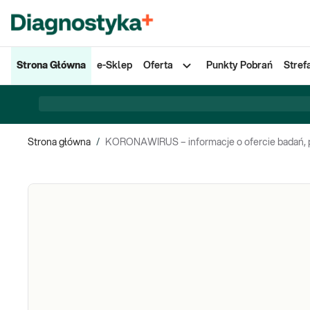
Strona Główna
e-Sklep
Oferta
Punkty Pobrań
Stref
Strona główna
/
KORONAWIRUS – informacje o ofercie badań, pla