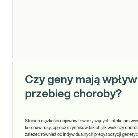
Czy geny mają wpływ
przebieg choroby?
Stopień ciężkości objawów towarzyszących infekcjom w
koronawirusy, oprócz czynników takich jak wiek czy choro
zależeć również od indywidualnych predyspozycji genety