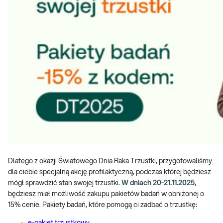
Dlatego z okazji Światowego Dnia Raka Trzustki, przygotowaliśmy
dla ciebie specjalną akcję profilaktyczną, podczas której będziesz
mógł sprawdzić stan swojej trzustki.
W dniach 20-21.11.2025,
będziesz miał możliwość zakupu pakietów badań w obniżonej o
15% cenie. Pakiety badań, które pomogą ci zadbać o trzustkę:
e-pakiet trzustkowy