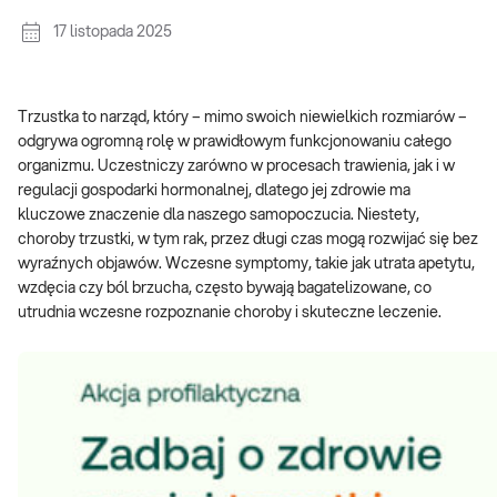
17 listopada 2025
Trzustka to narząd, który – mimo swoich niewielkich rozmiarów –
odgrywa ogromną rolę w prawidłowym funkcjonowaniu całego
organizmu. Uczestniczy zarówno w procesach trawienia, jak i w
regulacji gospodarki hormonalnej, dlatego jej zdrowie ma
kluczowe znaczenie dla naszego samopoczucia. Niestety,
choroby trzustki, w tym rak, przez długi czas mogą rozwijać się bez
wyraźnych objawów. Wczesne symptomy, takie jak utrata apetytu,
wzdęcia czy ból brzucha, często bywają bagatelizowane, co
utrudnia wczesne rozpoznanie choroby i skuteczne leczenie.