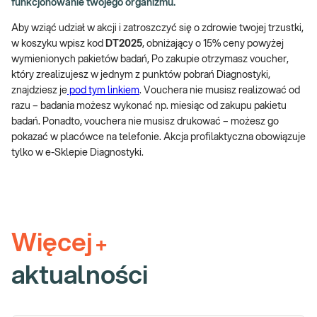
funkcjonowanie twojego organizmu.
Aby wziąć udział w akcji i zatroszczyć się o zdrowie twojej trzustki,
w koszyku wpisz kod
DT2025
, obniżający o 15% ceny powyżej
wymienionych pakietów badań, Po zakupie otrzymasz voucher,
który zrealizujesz w jednym z punktów pobrań Diagnostyki,
znajdziesz je
pod tym linkiem
. Vouchera nie musisz realizować od
razu – badania możesz wykonać np. miesiąc od zakupu pakietu
badań. Ponadto, vouchera nie musisz drukować – możesz go
pokazać w placówce na telefonie. Akcja profilaktyczna obowiązuje
tylko w e-Sklepie Diagnostyki.
Więcej
+
aktualności