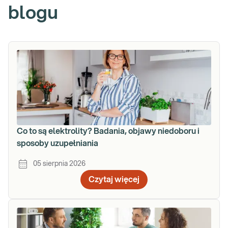
blogu
Co to są elektrolity? Badania, objawy niedoboru i
sposoby uzupełniania
05 sierpnia 2026
Czytaj więcej