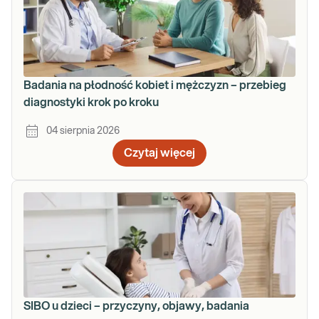
Badania na płodność kobiet i mężczyzn – przebieg
diagnostyki krok po kroku
04 sierpnia 2026
Czytaj więcej
SIBO u dzieci – przyczyny, objawy, badania