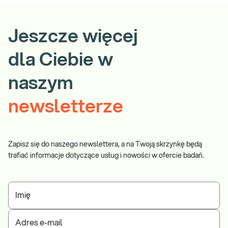
Jeszcze więcej
dla Ciebie w
naszym
newsletterze
Zapisz się do naszego newslettera, a na Twoją skrzynkę będą
trafiać informacje dotyczące usług i nowości w ofercie badań.
Imię
Adres e-mail