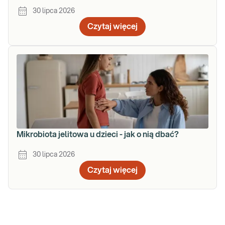
30 lipca 2026
Czytaj więcej
Mikrobiota jelitowa u dzieci - jak o nią dbać?
30 lipca 2026
Czytaj więcej