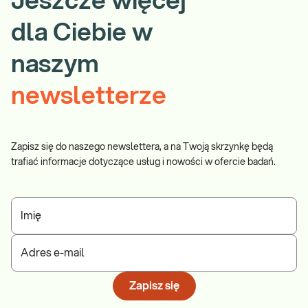
Jeszcze więcej
dla Ciebie w
naszym
newsletterze
Zapisz się do naszego newslettera, a na Twoją skrzynkę będą
trafiać informacje dotyczące usług i nowości w ofercie badań.
Imię
Adres e-mail
Zapisz się