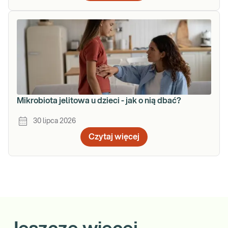
Mikrobiota jelitowa u dzieci - jak o nią dbać?
30 lipca 2026
Czytaj więcej