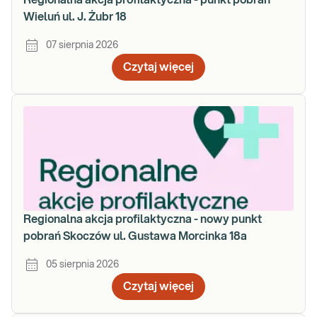
Regionalna akcja profilaktyczna - punkt pobrań
Wieluń ul. J. Żubr 18
07 sierpnia 2026
Czytaj więcej
Regionalna akcja profilaktyczna - nowy punkt
pobrań Skoczów ul. Gustawa Morcinka 18a
05 sierpnia 2026
Czytaj więcej