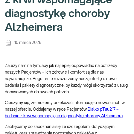
z krwi wspomagające
diagnostykę choroby
Alzheimera
10 marca 2026
Zależy nam na tym, aby jak najlepiej odpowiadać na potrzeby
naszych Pacjentów – ich zdrowie i komfort są dla nas
najważniejsze. Regularnie rozszerzamy naszą ofertę o nowe
badania i pakiety diagnostyczne, by każdy mógł skorzystać z usług
dopasowanych do swoich potrzeb.
Cieszymy się, że możemy przekazać informację o nowościach w
naszej ofercie. Oddajemy w ręce Pacjentów
Białko pTau217 –
badanie z krwi wspomagające diagnostykę choroby Alzheimera
.
Zachęcamy do zapoznania się ze szczegółami dotyczącymi
pakietu oraz sprawdzenia pozostałych pakietów z