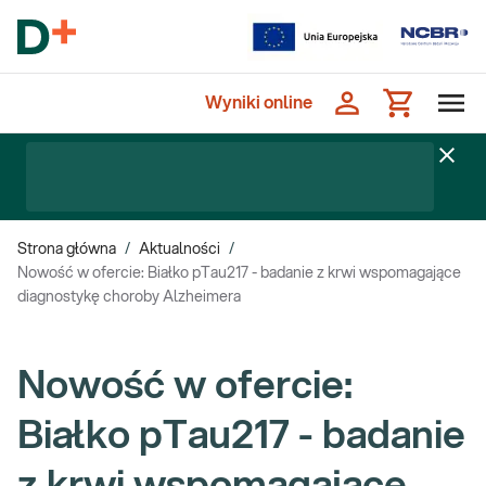
Wyniki online
Strona główna
/
Aktualności
/
Nowość w ofercie: Białko pTau217 - badanie z krwi wspomagające
diagnostykę choroby Alzheimera
Nowość w ofercie:
Białko pTau217 - badanie