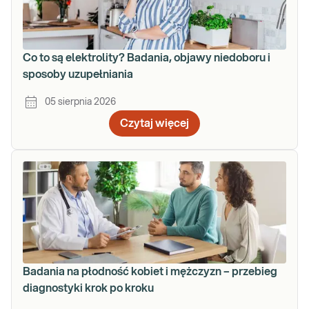
Co to są elektrolity? Badania, objawy niedoboru i
sposoby uzupełniania
05 sierpnia 2026
Czytaj więcej
Badania na płodność kobiet i mężczyzn – przebieg
diagnostyki krok po kroku