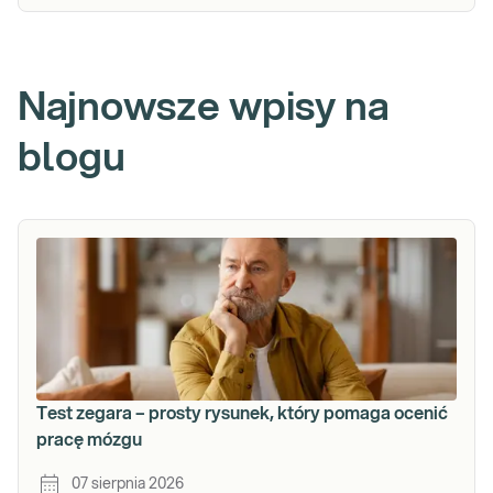
Najnowsze wpisy na
blogu
Test zegara – prosty rysunek, który pomaga ocenić
pracę mózgu
07 sierpnia 2026