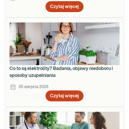
Czytaj więcej
Co to są elektrolity? Badania, objawy niedoboru i
sposoby uzupełniania
05 sierpnia 2026
Czytaj więcej