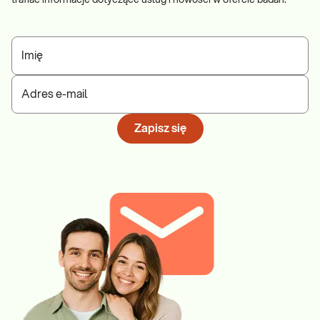
trafiać informacje dotyczące usług i nowości w ofercie badań.
Imię
Adres e-mail
Zapisz się