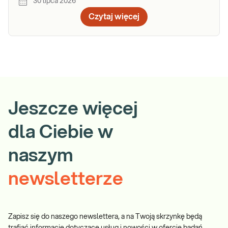
30 lipca 2026
Czytaj więcej
Jeszcze więcej
dla Ciebie w
naszym
newsletterze
Zapisz się do naszego newslettera, a na Twoją skrzynkę będą