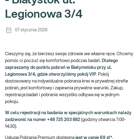
- Białystok ul.
Legionowa 3/4
07 stycznia 2026
Cieszymy się, że bierzesz swoje zdrowie we własne ręce. Chcemy
pomóc ci poczuć się komfortowo podczas badań.
Dlatego
zapraszamy do punktu pobrań w Białymstoku przy ul.
Legionowa 3/4, gdzie otworzyliśmy pokój VIP
. Pokój
dostosowany na indywidualne pobrania krwi w prywatnej strefie
pobrań, jest komfortowy i zapewnia prywatne warunki. Zakup,
rejestracja badań i pobranie wszystko odbywa się w jednym
pokoju.
W celu rejestracji na badania w specjalnych warunkach należy
zadzwonić na numer +48 725 203 882
(godziny otwarcia 7:00-
14:30).
Usługa Pobrania Premium dostępna
jest w cenie 69 zł*
.