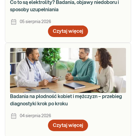
Co to są elektrolity? Badania, objawy niedoboru i
sposoby uzupełniania
05 sierpnia 2026
Czytaj więcej
Badania na płodność kobiet i mężczyzn – przebieg
diagnostyki krok po kroku
04 sierpnia 2026
Czytaj więcej