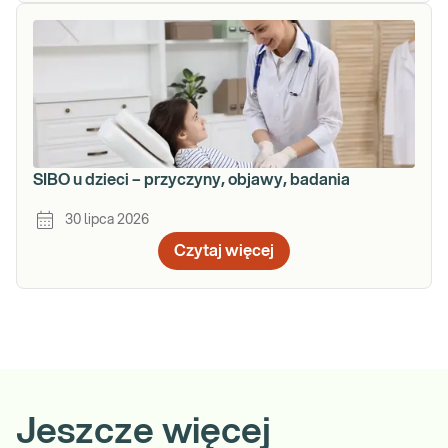
SIBO u dzieci – przyczyny, objawy, badania
30 lipca 2026
Czytaj więcej
Jeszcze więcej