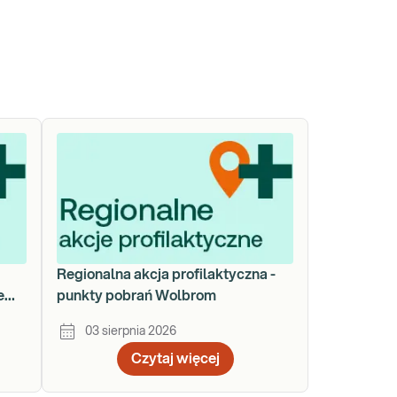
a
Regionalna akcja profilaktyczna -
e
punkty pobrań Wolbrom
03 sierpnia 2026
Czytaj więcej