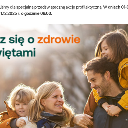
liśmy dla specjalną przedświąteczną akcję profilaktyczną. W
dniach 01-
1.12.2025 r. o godzinie 08:00.