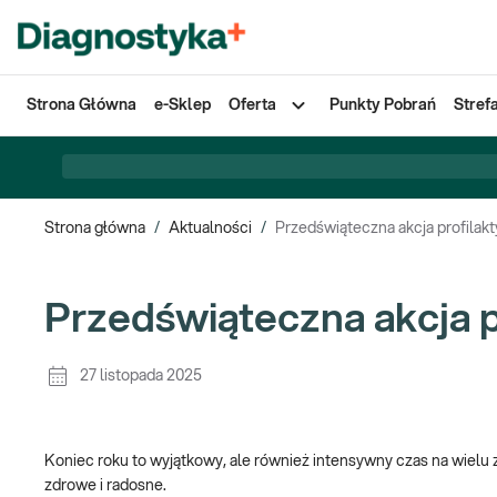
Strona Główna
e-Sklep
Oferta
Punkty Pobrań
Stref
Strona główna
/
Aktualności
/
Przedświąteczna akcja profilakt
Przedświąteczna akcja p
27 listopada 2025
Koniec roku to wyjątkowy, ale również intensywny czas na wielu z 
zdrowe i radosne.