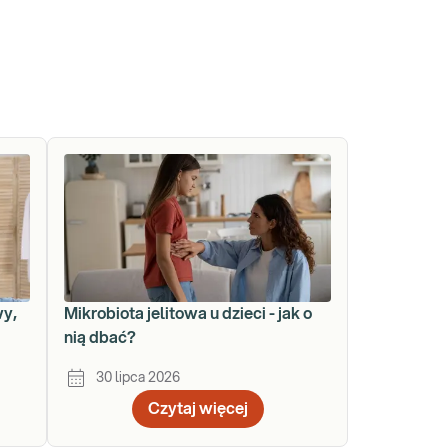
wy,
Mikrobiota jelitowa u dzieci - jak o
nią dbać?
30 lipca 2026
Czytaj więcej