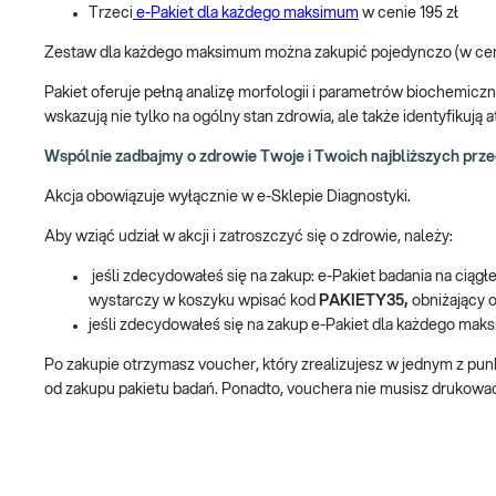
Trzeci
e-Pakiet dla każdego maksimum
w cenie 195 zł
Zestaw dla każdego maksimum można zakupić pojedynczo (w cenie
Pakiet oferuje pełną analizę morfologii i parametrów biochemicz
wskazują nie tylko na ogólny stan zdrowia, ale także identyfikują
Wspólnie zadbajmy o zdrowie Twoje i Twoich najbliższych prze
Akcja obowiązuje wyłącznie w e-Sklepie Diagnostyki.
Aby wziąć udział w akcji i zatroszczyć się o zdrowie, należy:
jeśli zdecydowałeś się na zakup: e-Pakiet badania na ciąg
wystarczy w koszyku wpisać kod
PAKIETY35,
obniżający 
jeśli zdecydowałeś się na zakup e-Pakiet dla każdego mak
Po zakupie otrzymasz voucher, który zrealizujesz w jednym z pun
od zakupu pakietu badań. Ponadto, vouchera nie musisz drukować