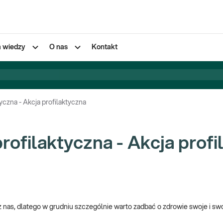
a wiedzy
O nas
Kontakt
yczna - Akcja profilaktyczna
rofilaktyczna - Akcja prof
nas, dlatego w grudniu szczególnie warto zadbać o zdrowie swoje i swoic