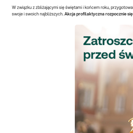
W związku z zbliżającymi się świętami i końcem roku, przygotowa
swoje i swoich najbliższych.
Akcja profilaktyczna rozpocznie się 