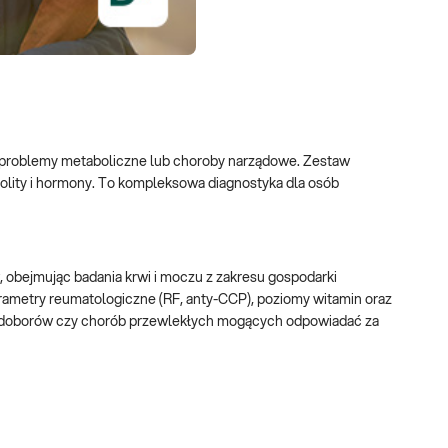
e, problemy metaboliczne lub choroby narządowe. Zestaw
trolity i hormony. To kompleksowa diagnostyka dla osób
 obejmując badania krwi i moczu z zakresu gospodarki
parametry reumatologiczne (RF, anty-CCP), poziomy witamin oraz
 niedoborów czy chorób przewlekłych mogących odpowiadać za