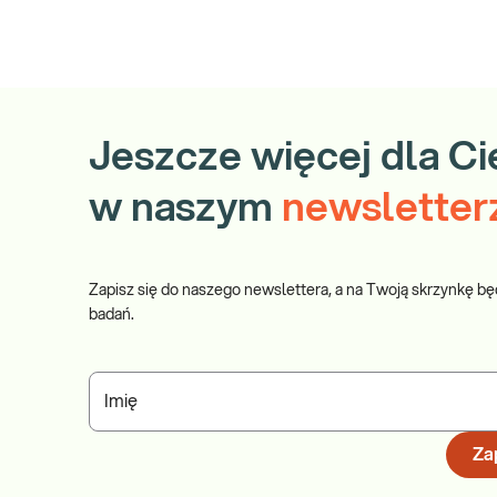
Jeszcze więcej dla Ci
w naszym
newsletter
Zapisz się do naszego newslettera, a na Twoją skrzynkę bę
badań.
Imię
Zap