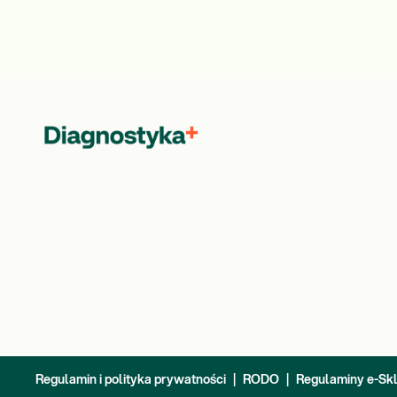
Regulamin i polityka prywatności
|
RODO
|
Regulaminy e-Sk