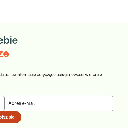
ebie
ze
dą trafiać informacje dotyczące usług i nowości w ofercie
Adres e-mail
isz się