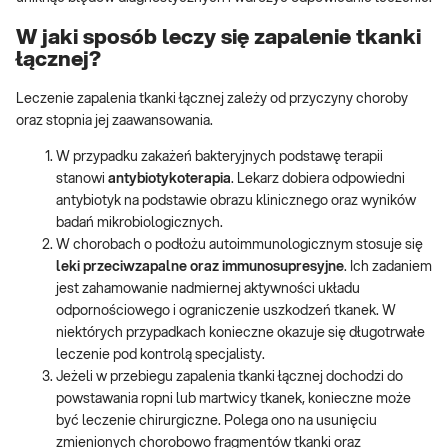
W jaki sposób leczy się zapalenie tkanki
łącznej?
Leczenie zapalenia tkanki łącznej zależy od przyczyny choroby
oraz stopnia jej zaawansowania.
W przypadku zakażeń bakteryjnych podstawę terapii
stanowi
antybiotykoterapia
. Lekarz dobiera odpowiedni
antybiotyk na podstawie obrazu klinicznego oraz wyników
badań mikrobiologicznych.
W chorobach o podłożu autoimmunologicznym stosuje się
leki przeciwzapalne oraz immunosupresyjne
. Ich zadaniem
jest zahamowanie nadmiernej aktywności układu
odpornościowego i ograniczenie uszkodzeń tkanek. W
niektórych przypadkach konieczne okazuje się długotrwałe
leczenie pod kontrolą specjalisty.
Jeżeli w przebiegu zapalenia tkanki łącznej dochodzi do
powstawania ropni lub martwicy tkanek, konieczne może
być leczenie chirurgiczne. Polega ono na usunięciu
zmienionych chorobowo fragmentów tkanki oraz