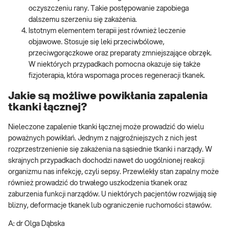
oczyszczeniu rany. Takie postępowanie zapobiega
dalszemu szerzeniu się zakażenia.
Istotnym elementem terapii jest również leczenie
objawowe. Stosuje się leki przeciwbólowe,
przeciwgorączkowe oraz preparaty zmniejszające obrzęk.
W niektórych przypadkach pomocna okazuje się także
fizjoterapia, która wspomaga proces regeneracji tkanek.
Jakie są możliwe powikłania zapalenia
tkanki łącznej?
Nieleczone zapalenie tkanki łącznej może prowadzić do wielu
poważnych powikłań. Jednym z najgroźniejszych z nich jest
rozprzestrzenienie się zakażenia na sąsiednie tkanki i narządy. W
skrajnych przypadkach dochodzi nawet do uogólnionej reakcji
organizmu nas infekcję, czyli sepsy. Przewlekły stan zapalny może
również prowadzić do trwałego uszkodzenia tkanek oraz
zaburzenia funkcji narządów. U niektórych pacjentów rozwijają się
blizny, deformacje tkanek lub ograniczenie ruchomości stawów.
A: dr Olga Dąbska