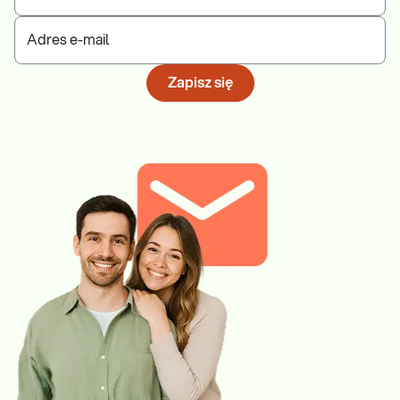
Adres e-mail
Zapisz się