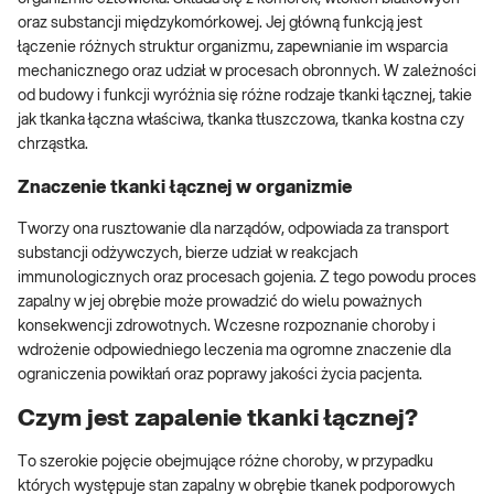
oraz substancji międzykomórkowej. Jej główną funkcją jest
łączenie różnych struktur organizmu, zapewnianie im wsparcia
mechanicznego oraz udział w procesach obronnych. W zależności
od budowy i funkcji wyróżnia się różne rodzaje tkanki łącznej, takie
jak tkanka łączna właściwa, tkanka tłuszczowa, tkanka kostna czy
chrząstka.
Znaczenie tkanki łącznej w organizmie
Tworzy ona rusztowanie dla narządów, odpowiada za transport
substancji odżywczych, bierze udział w reakcjach
immunologicznych oraz procesach gojenia. Z tego powodu proces
zapalny w jej obrębie może prowadzić do wielu poważnych
konsekwencji zdrowotnych. Wczesne rozpoznanie choroby i
wdrożenie odpowiedniego leczenia ma ogromne znaczenie dla
ograniczenia powikłań oraz poprawy jakości życia pacjenta.
Czym jest zapalenie tkanki łącznej?
To szerokie pojęcie obejmujące różne choroby, w przypadku
których występuje stan zapalny w obrębie tkanek podporowych