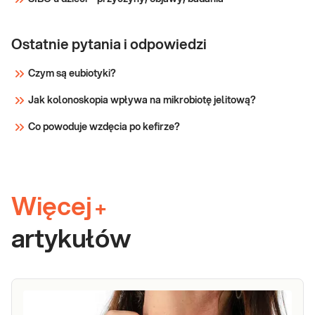
Ostatnie pytania i odpowiedzi
Czym są eubiotyki?
Jak kolonoskopia wpływa na mikrobiotę jelitową?
Co powoduje wzdęcia po kefirze?
Więcej
+
artykułów