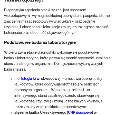
Diagnostyka zapalenia tkanki łącznej jest procesem
wieloetapowym i wymaga dokładnej oceny stanu pacjenta. Istotne
znaczenie ma szczegółowy wywiad lekarski oraz badanie
fizykalne. Lekarz ocenia lokalizację zmian, ich rozległość, stopień
bolesności oraz obecność objawów ogólnych.
Podstawowe badania laboratoryjne
W pierwszym etapie diagnostyki wykonuje się podstawowe
badania laboratoryjne, które pozwalają ocenić obecność i nasilenie
stanu zapalnego w organizmie. Do najczęściej wykonywanych
badań należą:
morfolo
gia krwi
obwodowej
– umożliwia ocenę liczby
leukocytów, które odgrywają istotną rolę w reakcjach
obronnych organizmu. W przebiegu infekcji lub
intensywnego stanu zapalnego często obserwuje się
leukocytozę, czyli zwiększoną liczbę białych krwinek, a
także zmiany w ich rozkładzie procentowym;
stężenie białka C-reaktywnego (
CRP ilościowo
) w