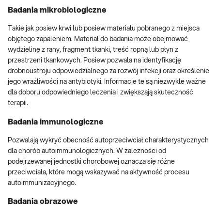
Badania mikrobiologiczne
Takie jak posiew krwi lub posiew materiału pobranego z miejsca
objętego zapaleniem. Materiał do badania może obejmować
wydzielinę z rany, fragment tkanki, treść ropną lub płyn z
przestrzeni tkankowych. Posiew pozwala na identyfikację
drobnoustroju odpowiedzialnego za rozwój infekcji oraz określenie
jego wrażliwości na antybiotyki. Informacje te są niezwykle ważne
dla doboru odpowiedniego leczenia i zwiększają skuteczność
terapii.
Badania immunologiczne
Pozwalają wykryć obecność autoprzeciwciał charakterystycznych
dla chorób autoimmunologicznych. W zależności od
podejrzewanej jednostki chorobowej oznacza się różne
przeciwciała, które mogą wskazywać na aktywność procesu
autoimmunizacyjnego.
Badania obrazowe