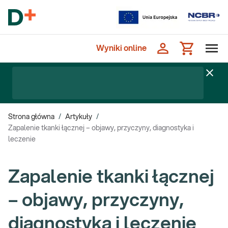
Wyniki online
Strona główna
/
Artykuły
/
Zapalenie tkanki łącznej – objawy, przyczyny, diagnostyka i
leczenie
Zapalenie tkanki łącznej
– objawy, przyczyny,
diagnostyka i leczenie