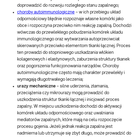
doprowadzić do rozwoju rozległego stanu zapalnego;
choroby autoimmunologiczne
– w ich przebiegu układ
odpornościowy błędnie rozpoznaje własne komórki jako
obce i rozpoczyna przeciwko nim reakcję zapalną. Dochodzi
wówczas do przewlekłego pobudzenia komórek układu
immunologicznego oraz wytwarzania autoprzeciwciał
skierowanych przeciwko elementom tkanki łącznej. Proces
ten prowadzi do stopniowego uszkadzania włókien
kolagenowych i elastynowych, zaburzenia struktury tkanek
oraz pogorszenia funkcjonowania narządów. Choroby
autoimmunologiczne często mają charakter przewlekły i
wymagają długotrwałego leczenia;
urazy mechaniczne
– silne uderzenia, złamania,
przeciążenia czy mikrourazy mogą prowadzić do
uszkodzenia struktur tkanki łącznej i inicjować proces
zapalny. W miejscu uszkodzenia dochodzi do aktywacji
komórek układu odpornościowego oraz uwalniania
mediatorów zapalnych, które mają na celu rozpoczęcie
procesu gojenia. Jeżeli jednak reakcja zapalna jest
nadmierna lub utrzymuje się zbyt długo, może prowadzić do