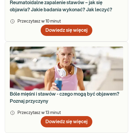
Reumatoidalne zapalenie stawów – jak się
objawia? Jakie badania wykonać? Jak leczyć?
Przeczytasz w
10
minut
Dowiedz się więcej
Bóle mięśni i stawów - czego mogą być objawem?
Poznaj przyczyny
Przeczytasz w
13
minut
Dowiedz się więcej