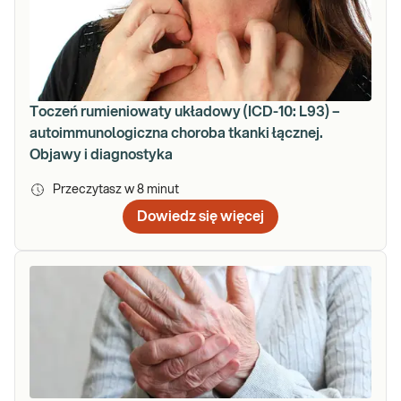
Toczeń rumieniowaty układowy (ICD-10: L93) –
autoimmunologiczna choroba tkanki łącznej.
Objawy i diagnostyka
Przeczytasz w
8
minut
Dowiedz się więcej