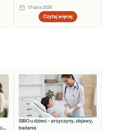
Pobrań
01 lipca 2026
Czytaj więcej
SIBO u dzieci – przyczyny, objawy,
ki
badania