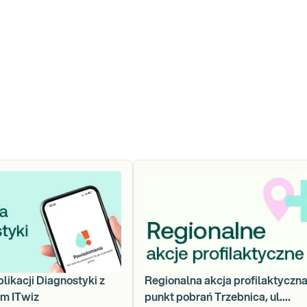
plikacji Diagnostyki z
Regionalna akcja profilaktyczna
em ITwiz
punkt pobrań Trzebnica, ul.