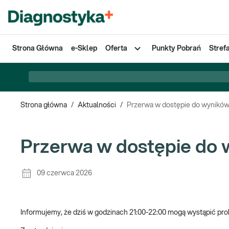
Strona Główna
e-Sklep
Oferta
Punkty Pobrań
Stref
Strona główna
/
Aktualności
/
Przerwa w dostępie do wyników
Przerwa w dostępie do 
09 czerwca 2026
Informujemy, że dziś w godzinach 21:00-22:00 mogą wystąpić pro