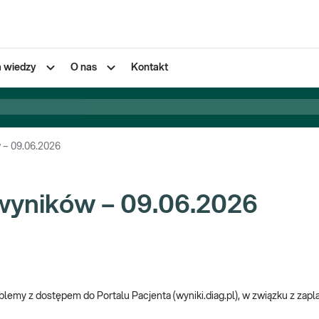
a wiedzy
O nas
Kontakt
 – 09.06.2026
wyników – 09.06.2026
blemy z dostępem do Portalu Pacjenta (wyniki.diag.pl), w związku z za