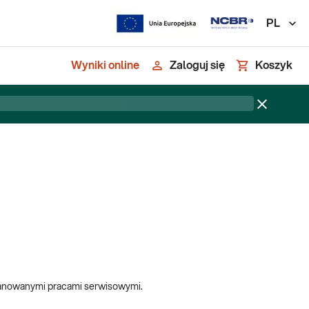
PL
Wyniki online
Zaloguj się
Koszyk
planowanymi pracami serwisowymi.