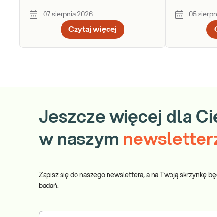
uzupełniani
07 sierpnia 2026
05 sierpn
Czytaj więcej
Jeszcze więcej dla Ci
w naszym
newsletter
Zapisz się do naszego newslettera, a na Twoją skrzynkę bę
badań.