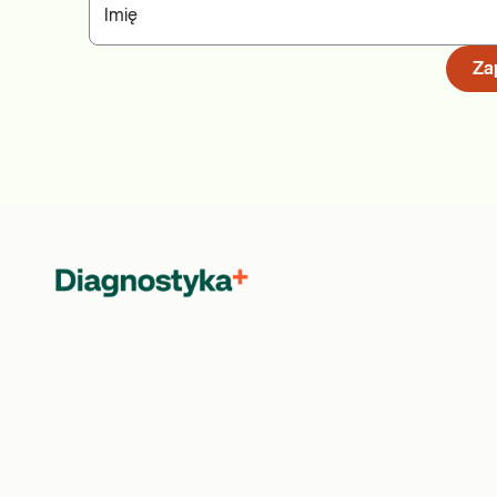
Imię
Zap