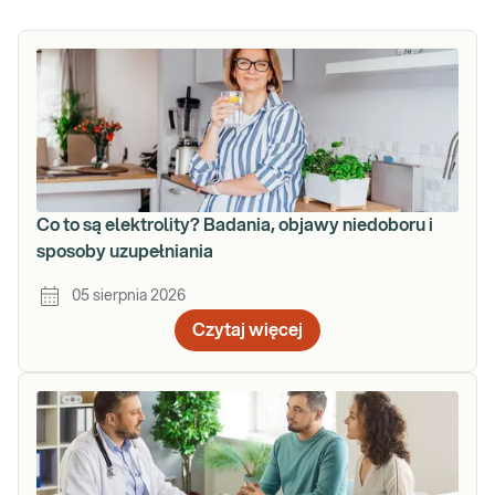
Co to są elektrolity? Badania, objawy niedoboru i
sposoby uzupełniania
05 sierpnia 2026
Czytaj więcej