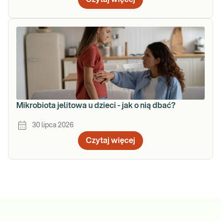
Mikrobiota jelitowa u dzieci - jak o nią dbać?
30 lipca 2026
Czytaj więcej