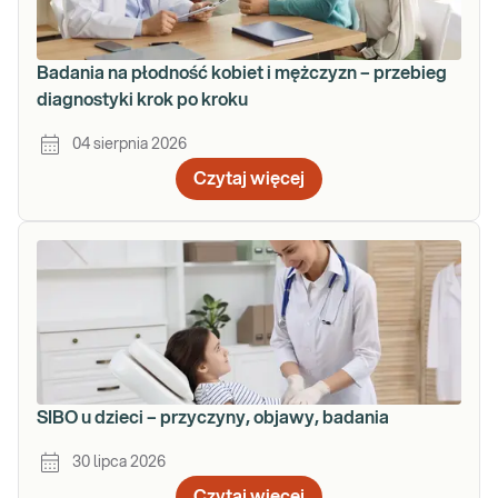
Badania na płodność kobiet i mężczyzn – przebieg
diagnostyki krok po kroku
04 sierpnia 2026
Czytaj więcej
SIBO u dzieci – przyczyny, objawy, badania
30 lipca 2026
Czytaj więcej