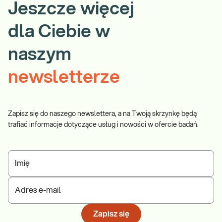
Jeszcze więcej
dla Ciebie w
naszym
newsletterze
Zapisz się do naszego newslettera, a na Twoją skrzynkę będą
trafiać informacje dotyczące usług i nowości w ofercie badań.
Imię
Adres e-mail
Zapisz się