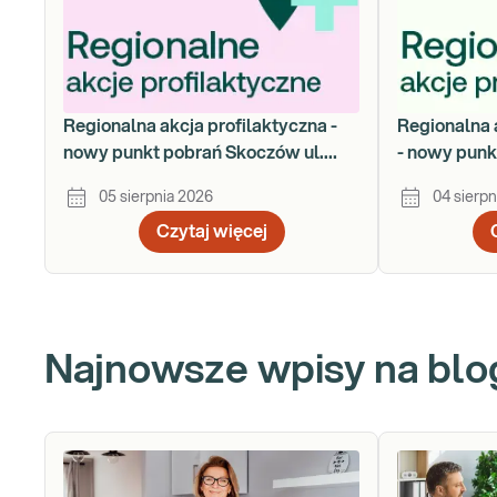
Regionalna akcja profilaktyczna -
Regionalna 
nowy punkt pobrań Skoczów ul.
- nowy punk
Gustawa Morcinka 18a
Łukasiewic
05 sierpnia 2026
04 sierpn
Czytaj więcej
Najnowsze wpisy na blo