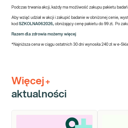
Podczas trwania akcji, każdy ma możliwość zakupu pakietu badań
Aby wziąć udział w akcji i zakupić badanie w obniżonej cenie, w
kod
SZKOLNA062026,
obniżający cenę pakietu do 99 zł. Po zak
Razem dla zdrowia możemy więcej
*Najniższa cena w ciągu ostatnich 30 dni wynosiła 240 zł w e-Skl
Więcej
+
aktualności