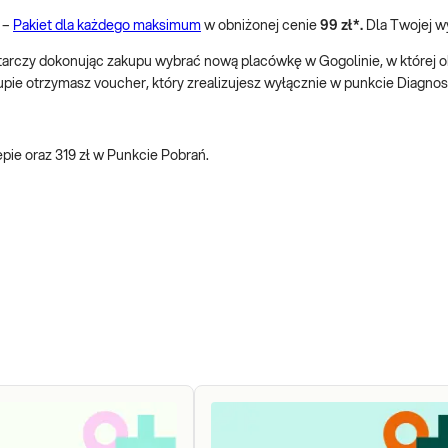
 –
Pakiet dla każdego maksimum
w obniżonej cenie
99 zł*.
Dla Twojej 
ystarczy dokonując zakupu wybrać nową placówkę w Gogolinie, w której 
upie otrzymasz voucher, który zrealizujesz wyłącznie w punkcie Diagnost
epie oraz 319 zł w Punkcie Pobrań.