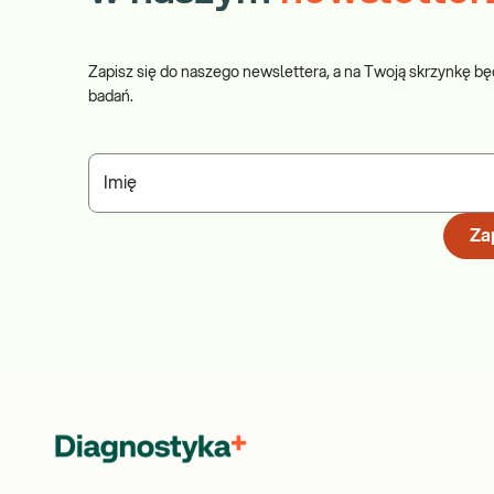
Zapisz się do naszego newslettera, a na Twoją skrzynkę bę
badań.
Imię
Zap