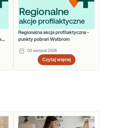
a
Regionalna akcja profilaktyczna -
e
punkty pobrań Wolbrom
03 sierpnia 2026
Czytaj więcej