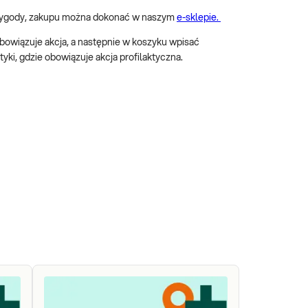
wygody, zakupu można dokonać w naszym
e-sklepie.
obowiązuje akcja, a następnie w koszyku wpisać
yki, gdzie obowiązuje akcja profilaktyczna.