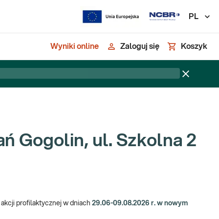
PL
Wyniki online
Zaloguj się
Koszyk
ń Gogolin, ul. Szkolna 2
kcji profilaktycznej w dniach
29.06-09.08.2026 r. w nowym