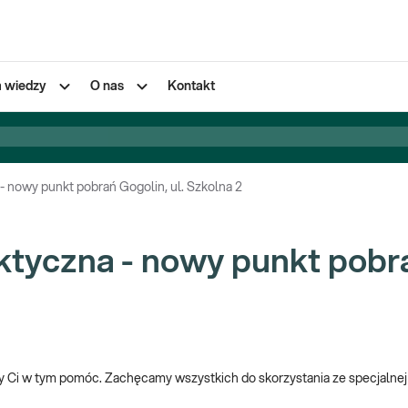
a wiedzy
O nas
Kontakt
 - nowy punkt pobrań Gogolin, ul. Szkolna 2
ktyczna - nowy punkt pobra
 Ci w tym pomóc. Zachęcamy wszystkich do skorzystania ze specjalnej a