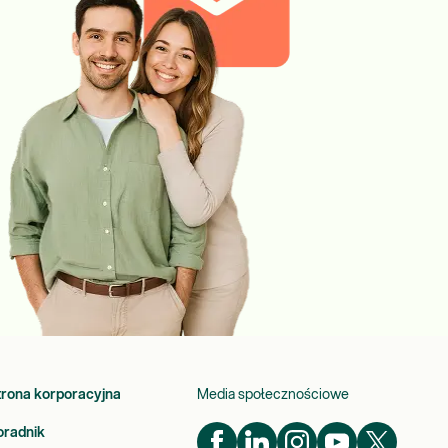
trona korporacyjna
Media społecznościowe
oradnik