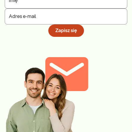
Imię
Adres e-mail
Zapisz się