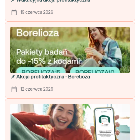
📌 Wakacyjna akcja profilaktyczna
19 czerwca 2026
📌 Akcja profilaktyczna - Borelioza
12 czerwca 2026