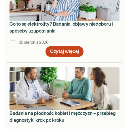
Co to są elektrolity? Badania, objawy niedoboru i
sposoby uzupełniania
05 sierpnia 2026
Czytaj więcej
Badania na płodność kobiet i mężczyzn – przebieg
diagnostyki krok po kroku