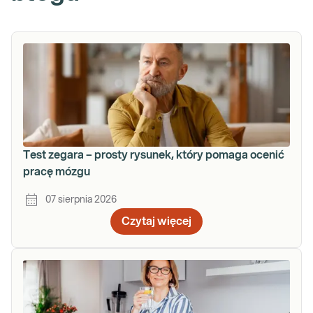
Test zegara – prosty rysunek, który pomaga ocenić
pracę mózgu
07 sierpnia 2026
Czytaj więcej