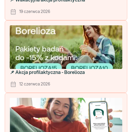
📌 Wakacyjna akcja profilaktyczna
19 czerwca 2026
📌 Akcja profilaktyczna - Borelioza
12 czerwca 2026