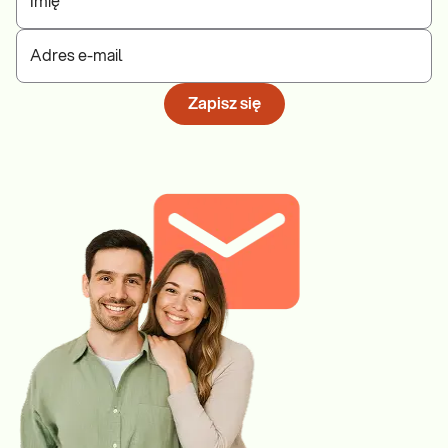
Imię
Adres e-mail
Zapisz się