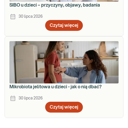
SIBO u dzieci – przyczyny, objawy, badania
30 lipca 2026
Czytaj więcej
Mikrobiota jelitowa u dzieci - jak o nią dbać?
30 lipca 2026
Czytaj więcej