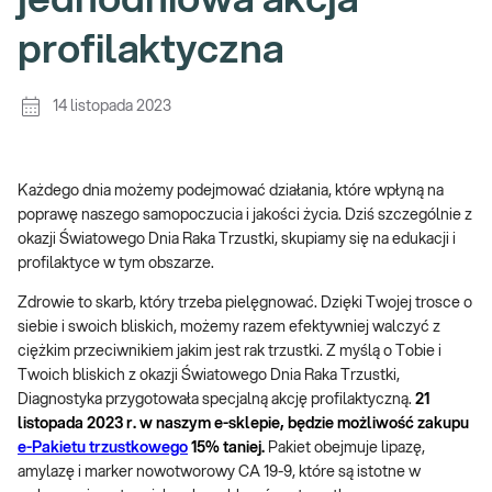
jednodniowa akcja
profilaktyczna
14 listopada 2023
Każdego dnia możemy podejmować działania, które wpłyną na
poprawę naszego samopoczucia i jakości życia. Dziś szczególnie z
okazji Światowego Dnia Raka Trzustki, skupiamy się na edukacji i
profilaktyce w tym obszarze.
Zdrowie to skarb, który trzeba pielęgnować. Dzięki Twojej trosce o
siebie i swoich bliskich, możemy razem efektywniej walczyć z
ciężkim przeciwnikiem jakim jest rak trzustki. Z myślą o Tobie i
Twoich bliskich z okazji Światowego Dnia Raka Trzustki,
Diagnostyka przygotowała specjalną akcję profilaktyczną.
21
listopada 2023 r. w naszym e-sklepie, będzie możliwość zakupu
e-Pakietu trzustkowego
15% taniej.
Pakiet obejmuje lipazę,
amylazę i marker nowotworowy CA 19-9, które są istotne w