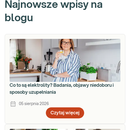
Najnowsze wpisy na
blogu
Co to są elektrolity? Badania, objawy niedoboru i
sposoby uzupełniania
05 sierpnia 2026
Czytaj więcej