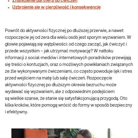
Znalezienie partnera do ćwiczeń
Uzbrojenie się w cierpliwość i konsekwencję
Powrót do aktywności fizycznej po dłuższej przerwie, a nawet
rozpoczęcie jej od zera dla wielu osób jest sporym wyzwaniem. W
głowie pojawiają się wątpliwości: od czego zacząć, jak ćwiczyć i
przede wszystkim – jak utrzymać motywację? W natłoku
informacji z social-mediów i internetowych poradników przewijają
się treści o kontuzjach, oraz o możliwych powikłaniach związanych
ze źle wykonywanymi ćwiczeniami, co często powoduje lęk i stres
przed wejściem na matę lub salę ćwiczeń. Rozpoczęcie
aktywności fizycznej po dłuższym okresie bezruchu może
wydawać się wyzwaniem, ale z odpowiednim podejściem
są wielkie szanse, że stanie się satysfakcjonującą przygodą. Oto
kilka kroków, które pomogą wrócić do formy w sposób bezpieczny
i efektywny.