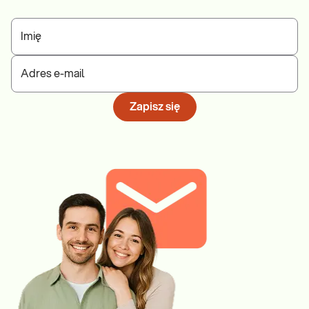
Imię
Adres e-mail
Zapisz się