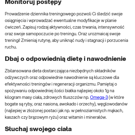
Monitoruj postępy
Prowadzenie dziennika treningowego pozwoli Ci śledzić swoje
osiągnięcia i wprowadzać ewentualne modyfikacje w planie
ćwiczeń. Zapisuj rodzaj aktywności, czas trwania, intensywność
oraz swoje samopoczucie po treningu. Oraz urozmaicaj swoje
treningi! Zmieniaj rutynę, aby uniknąć nudy i stagnacji i porzucenia
ruchu.
Dbaj o odpowiednią dietę i nawodnienie
Zbilansowana dieta dostarczająca niezbędnych składników
odżywczych oraz odpowiednie nawodnienie są kluczowe dla
efektywności treningów i regeneracji organizmu. Pamiętaj o
spożywaniu odpowiedniej ilości białka najlepiej około 1g na
kilogram masy ciała, zdrowych tłuszczów np.
Omega-3
(w które
bogate są ryby, oraz nasiona, awokado i orzechy), węglowodanów
(najlepiej w złożonej postaci jak np. w pełnoziarnistych mąkach,
kaszach czy brązowym ryżu) oraz witamin i minerałów.
Słuchaj swojego ciała