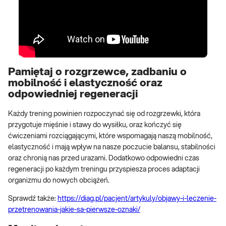
Pamiętaj o rozgrzewce, zadbaniu o
mobilność i elastyczność oraz
odpowiedniej regeneracji
Każdy trening powinien rozpoczynać się od rozgrzewki, która
przygotuje mięśnie i stawy do wysiłku, oraz kończyć się
ćwiczeniami rozciągającymi, które wspomagają naszą mobilność,
elastyczność i mają wpływ na nasze poczucie balansu, stabilności
oraz chronią nas przed urazami. Dodatkowo odpowiedni czas
regeneracji po każdym treningu przyspiesza proces adaptacji
organizmu do nowych obciążeń.
Sprawdź także:
https://diag.pl/pacjent/artykuly/objawy-i-leczenie-
przetrenowania-jakie-sa-pierwsze-oznaki/