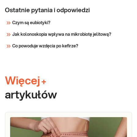
Ostatnie pytania i odpowiedzi
Czym są eubiotyki?
Jak kolonoskopia wpływa na mikrobiotę jelitową?
Co powoduje wzdęcia po kefirze?
Więcej
+
artykułów