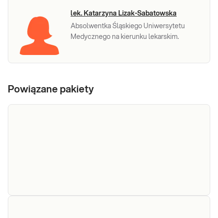
lek. Katarzyna Lizak-Sabatowska
Absolwentka Śląskiego Uniwersytetu
Medycznego na kierunku lekarskim.
Powiązane pakiety
e-Pakiet
Dedykowany dla: Kobiet, Mężczyzn, Dzieci