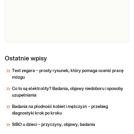
badania
Uwaga! Jeżeli kupujesz badanie dla dziecka,
przed
zrealizuj je w punkcie przyjaznym dzieciom-
dietą
sprawdź PUNKTY PRZYJAZNE DZIECIOM.
Wskazany: → Przed wizytą u dietetyka i
Sprawdź
rozpoczęciem diety → W celu zdiagnozowania
e-Pakiet
Dedykowany dla: Kobiet, Mężczyzn Wskazany: →
fit &
Ostatnie wpisy
W celu kompleksowej oceny stanu zdrowia, w
active
tym sprawności tkanki tłuszczowej, metabolizmu
Test zegara – prosty rysunek, który pomaga ocenić pracę
maximum
węglowodanów i lipidów oraz gospodarki
mózgu
hormonalnej → Zarówno dla osób aktywnych
Sprawdź
fizycznie jak i planujących zwię
Co to są elektrolity? Badania, objawy niedoboru i sposoby
uzupełniania
Badania na płodność kobiet i mężczyzn – przebieg
diagnostyki krok po kroku
SIBO u dzieci – przyczyny, objawy, badania