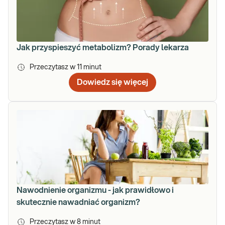
Jak przyspieszyć metabolizm? Porady lekarza
Przeczytasz w
11
minut
Dowiedz się więcej
Nawodnienie organizmu - jak prawidłowo i
skutecznie nawadniać organizm?
Przeczytasz w
8
minut