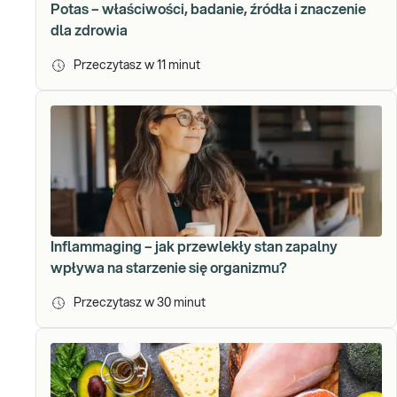
Potas – właściwości, badanie, źródła i znaczenie
dla zdrowia
Przeczytasz w
11
minut
Inflammaging – jak przewlekły stan zapalny
wpływa na starzenie się organizmu?
Przeczytasz w
30
minut