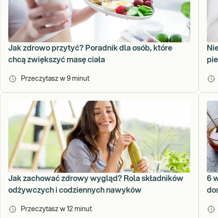
Jak zdrowo przytyć? Poradnik dla osób, które
Ni
chcą zwiększyć masę ciała
pi
Przeczytasz w
9
minut
Jak zachować zdrowy wygląd? Rola składników
6 w
odżywczych i codziennych nawyków
dos
Przeczytasz w
12
minut