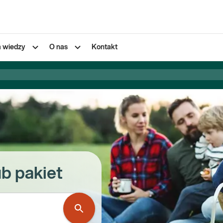
a wiedzy
O nas
Kontakt
ub pakiet