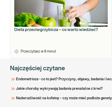
Dieta przeciwgrzybicza – co warto wiedzieć?
Przeczytasz w
8
minut
Najczęściej czytane
Endometrioza - co to jest? Przyczyny, objawy, badania i lec
Jakie choroby wykrywają badania prenatalne z krwi?
Nadwrażliwość na kofeinę – czy może mieć podłoże genety