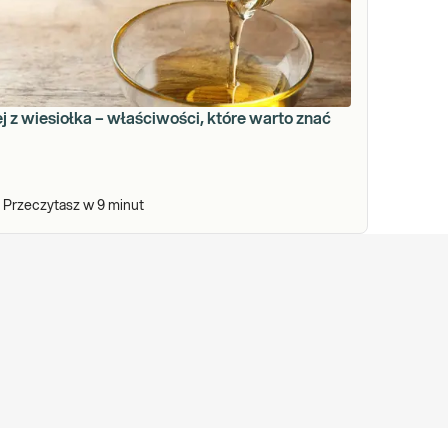
j z wiesiołka – właściwości, które warto znać
Przeczytasz w
9
minut