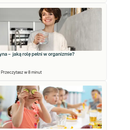
yna – jaką rolę pełni w organizmie?
Przeczytasz w
8
minut