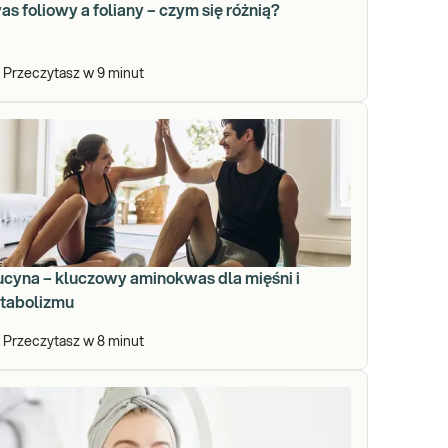
s foliowy a foliany – czym się różnią?
Przeczytasz w
9
minut
ucyna – kluczowy aminokwas dla mięśni i
tabolizmu
Przeczytasz w
8
minut