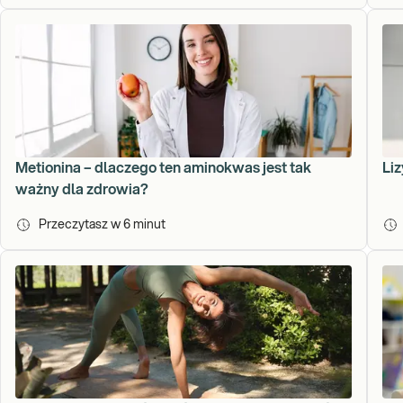
Metionina – dlaczego ten aminokwas jest tak
Liz
ważny dla zdrowia?
Przeczytasz w
6
minut