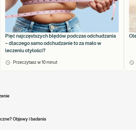
Pięć najczęstszych błędów podczas odchudzania
Ole
– dlaczego samo odchudzanie to za mało w
leczeniu otyłości?
Przeczytasz w
10
minut
zenie
czne? Objawy i badania