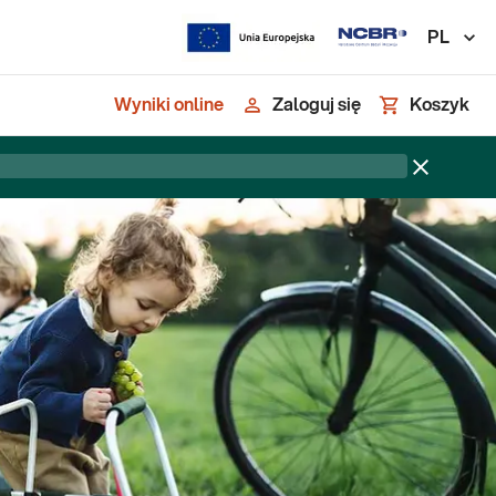
PL
Wyniki online
Zaloguj się
Koszyk