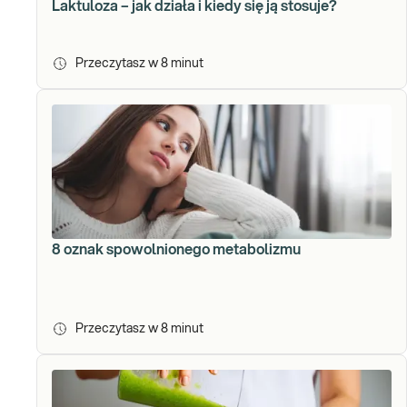
Laktuloza – jak działa i kiedy się ją stosuje?
Przeczytasz w
8
minut
8 oznak spowolnionego metabolizmu
Przeczytasz w
8
minut