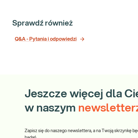
Sprawdź również
Q&A - Pytania i odpowiedzi
Jeszcze więcej dla Ci
w naszym
newsletter
Zapisz się do naszego newslettera, a na Twoją skrzynkę bę
badań.