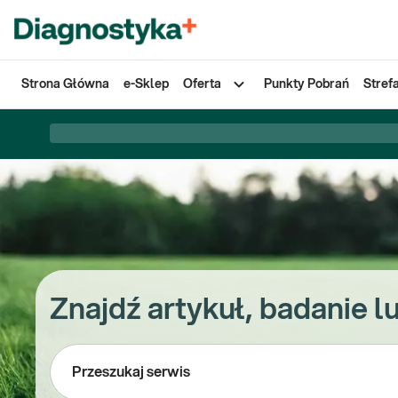
Strona Główna
e-Sklep
Oferta
Punkty Pobrań
Stref
Znajdź artykuł, badanie l