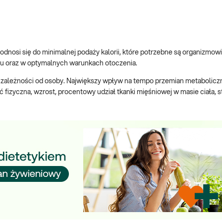
 odnosi się do minimalnej podaży kalorii, które potrzebne są organizmow
u oraz w optymalnych warunkach otoczenia.
w zależności od osoby. Największy wpływ na tempo przemian metabolic
ść fizyczna, wzrost, procentowy udział tkanki mięśniowej w masie ciała, s