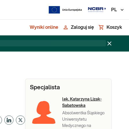
PL
Wyniki online
Zaloguj się
Koszyk
Specjalista
lek. Katarzyna Lizak-
Sabatowska
Absolwentka Śląskiego
Uniwersytetu
Medycznego na