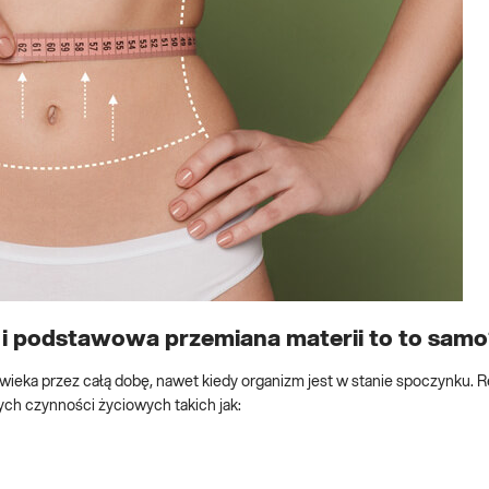
 i podstawowa przemiana materii to to sam
ieka przez całą dobę, nawet kiedy organizm jest w stanie spoczynku. R
ch czynności życiowych takich jak: