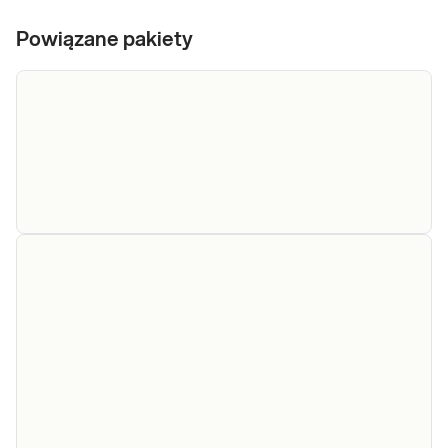
Powiązane pakiety
e-Pakiet
Dedykowany dla: Pakiet dedykowany jest dla
alergiczny
osób dorosłych, a także dzieci, będących w
trakcie diagnostyki alergii lub planujących jej
oddechowy
rozpoczęcie: Bez względu na sezon, w
przypadku alergii odpowiednich dla danego
Sprawdź
okresu (np. kwitnienia traw); Bez wz