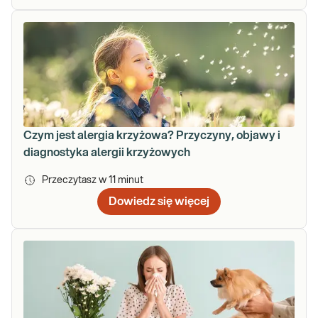
Czym jest alergia krzyżowa? Przyczyny, objawy i
diagnostyka alergii krzyżowych
Przeczytasz w
11
minut
Dowiedz się więcej