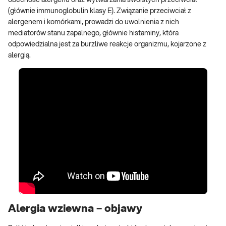
obecność alergenu oraz wytwarzania swoistych przeciwciał
(głównie immunoglobulin klasy E). Związanie przeciwciał z
alergenem i komórkami, prowadzi do uwolnienia z nich
mediatorów stanu zapalnego, głównie histaminy, która
odpowiedzialna jest za burzliwe reakcje organizmu, kojarzone z
alergią.
Alergia wziewna – objawy