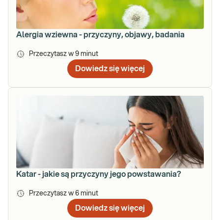
Alergia wziewna - przyczyny, objawy, badania
Przeczytasz w
9
minut
Dowiedz się więcej
Katar - jakie są przyczyny jego powstawania?
Przeczytasz w
6
minut
Dowiedz się więcej