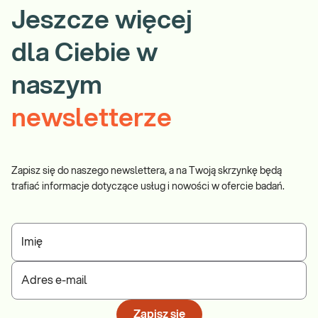
Jeszcze więcej
dla Ciebie w
naszym
newsletterze
Zapisz się do naszego newslettera, a na Twoją skrzynkę będą
trafiać informacje dotyczące usług i nowości w ofercie badań.
Imię
Adres e-mail
Zapisz się