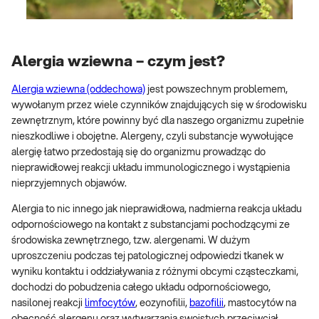
Alergia wziewna – czym jest?
Alergia wziewna (oddechowa)
jest powszechnym problemem,
wywołanym przez wiele czynników znajdujących się w środowisku
zewnętrznym, które powinny być dla naszego organizmu zupełnie
nieszkodliwe i obojętne. Alergeny, czyli substancje wywołujące
alergię łatwo przedostają się do organizmu prowadząc do
nieprawidłowej reakcji układu immunologicznego i wystąpienia
nieprzyjemnych objawów.
Alergia to nic innego jak nieprawidłowa, nadmierna reakcja układu
odpornościowego na kontakt z substancjami pochodzącymi ze
środowiska zewnętrznego, tzw. alergenami. W dużym
uproszczeniu podczas tej patologicznej odpowiedzi tkanek w
wyniku kontaktu i oddziaływania z różnymi obcymi cząsteczkami,
dochodzi do pobudzenia całego układu odpornościowego,
nasilonej reakcji
limfocytów
, eozynofilii,
bazofilii
, mastocytów na