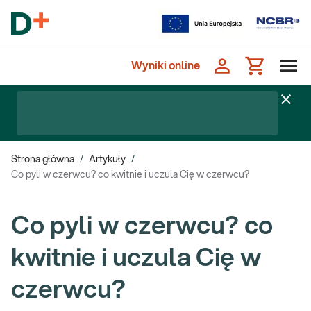
Wyniki online
Strona główna
/
Artykuły
/
Co pyli w czerwcu? co kwitnie i uczula Cię w czerwcu?
Co pyli w czerwcu? co
kwitnie i uczula Cię w
czerwcu?