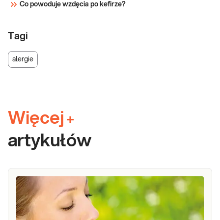
Co powoduje wzdęcia po kefirze?
Tagi
alergie
Więcej
+
artykułów