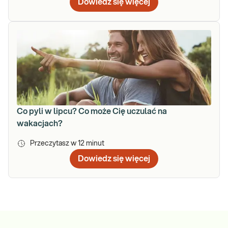
Dowiedz się więcej
Co pyli w lipcu? Co może Cię uczulać na
wakacjach?
Przeczytasz w
12
minut
Dowiedz się więcej