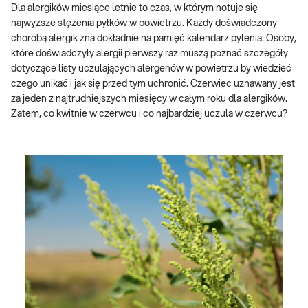
Dla alergików miesiące letnie to czas, w którym notuje się
najwyższe stężenia pyłków w powietrzu. Każdy doświadczony
chorobą alergik zna dokładnie na pamięć kalendarz pylenia. Osoby,
które doświadczyły alergii pierwszy raz muszą poznać szczegóły
dotyczące listy uczulających alergenów w powietrzu by wiedzieć
czego unikać i jak się przed tym uchronić. Czerwiec uznawany jest
za jeden z najtrudniejszych miesięcy w całym roku dla alergików.
Zatem, co kwitnie w czerwcu i co najbardziej uczula w czerwcu?