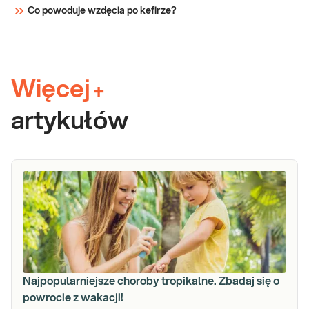
Co powoduje wzdęcia po kefirze?
Więcej
+
artykułów
Najpopularniejsze choroby tropikalne. Zbadaj się o
powrocie z wakacji!