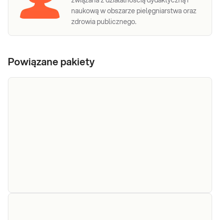
związana z działalnością dydaktyczną i
naukową w obszarze pielęgniarstwa oraz
zdrowia publicznego.
Powiązane pakiety
e-Pakiet
po