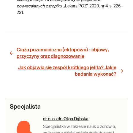
powracających z tropiku
, „Lekarz POZ” 2020, nr 4, s. 226–
231.
Ciąża pozamaciczna (ektopowa) - objawy,
przyczyny oraz diagnozowanie
Jak objawia się zespół krótkiego jelita? Jakie
badania wykonać?
Specjalista
dr n. o zdr. Olga Dąbska
Specjalistka w zakresie nauk o zdrowiu,