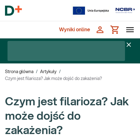
Wyniki online
Strona główna
/
Artykuły
/
Czym jest filarioza? Jak może dojść do zakażenia?
Czym jest filarioza? Jak
może dojść do
zakażenia?