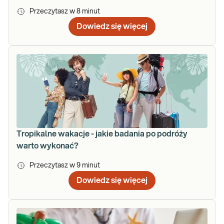
Przeczytasz w
8
minut
Dowiedz się więcej
Tropikalne wakacje - jakie badania po podróży
warto wykonać?
Przeczytasz w
9
minut
Dowiedz się więcej