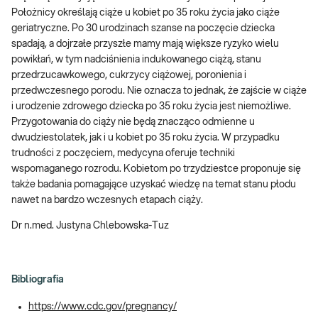
Położnicy określają ciąże u kobiet po 35 roku życia jako ciąże
geriatryczne. Po 30 urodzinach szanse na poczęcie dziecka
spadają, a dojrzałe przyszłe mamy mają większe ryzyko wielu
powikłań, w tym nadciśnienia indukowanego ciążą, stanu
przedrzucawkowego, cukrzycy ciążowej, poronienia i
przedwczesnego porodu. Nie oznacza to jednak, że zajście w ciąże
i urodzenie zdrowego dziecka po 35 roku życia jest niemożliwe.
Przygotowania do ciąży nie będą znacząco odmienne u
dwudziestolatek, jak i u kobiet po 35 roku życia. W przypadku
trudności z poczęciem, medycyna oferuje techniki
wspomaganego rozrodu. Kobietom po trzydziestce proponuje się
także badania pomagające uzyskać wiedzę na temat stanu płodu
nawet na bardzo wczesnych etapach ciąży.
Dr n.med. Justyna Chlebowska-Tuz
Bibliografia
https://www.cdc.gov/pregnancy/