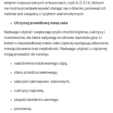
witamin rozpuszczalnych w tłuszczach, czyli A, D, E i K, których
nie można przedawkowywać starając się o dziecko, ponieważ ich
nadmiar jest związany z ryzykiem wad wrodzonych.
Utrzymuj prawidłową masę ciała
Nadwaga i otyłość zwiększają ryzyko chorób krążenia, cukrzycy i
nowotworów, ale także wpływają na zdrowie reprodukcyjne. U
kobiet o nieprawidłowej masie ciała częściej występują zaburzenia
miesiączkowania oraz niepłodność. Nadwaga i otyłość u ciężarnej
mogą prowadzić do rozwoju:
nadciśnienia indukowanego ciążą,
stanu przedrzucawkowego,
zaburzeń zakrzepowo- zatorowych,
cukrzycy ciążowej,
zespołu bezdechu sennego,
poronienia,