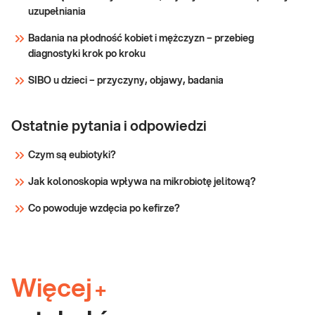
uzupełniania
Badania na płodność kobiet i mężczyzn – przebieg
diagnostyki krok po kroku
SIBO u dzieci – przyczyny, objawy, badania
Ostatnie pytania i odpowiedzi
Czym są eubiotyki?
Jak kolonoskopia wpływa na mikrobiotę jelitową?
Co powoduje wzdęcia po kefirze?
Więcej
+