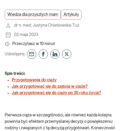
Wiedza dla przyszłych mam
Artykuły
dr n. med. Justyna Chlebowska-Tuz
02 maja 2023
Przeczytasz w
10
minut
Udostępnij
Spis treści:
Przygotowania do ciąży
Jak przygotować się do zajścia w ciążę?
Jak przygotować się do ciąży po 35 roku życia?
Pierwsza ciąża w szczególności, ale również każda kolejna
powinna być efektem przemyślanej decyzji o powiększeniu
rodziny i związanych z tą decyzją przygotowań. Konieczność