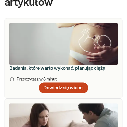
artykułów
Badania, które warto wykonać, planując ciążę
Przeczytasz w
8
minut
Dowiedz się więcej