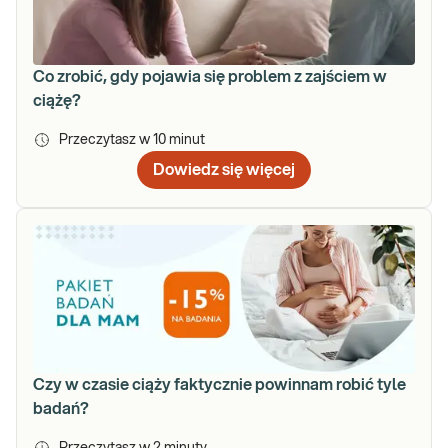
Co zrobić, gdy pojawia się problem z zajściem w
ciążę?
Przeczytasz w
10
minut
Dowiedz się więcej
Czy w czasie ciąży faktycznie powinnam robić tyle
badań?