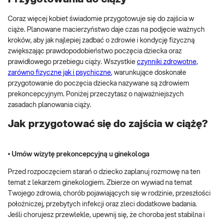
Coraz więcej kobiet świadomie przygotowuje się do zajścia w
ciąże. Planowane macierzyństwo daje czas na podjęcie ważnych
kroków, aby jak najlepiej zadbać o zdrowie i kondycję fizyczną
zwiększając prawdopodobieństwo poczęcia dziecka oraz
prawidłowego przebiegu ciąży. Wszystkie
czynniki zdrowotne,
zarówno fizyczne jak i psychiczne
, warunkujące doskonałe
przygotowanie do poczęcia dziecka nazywane są zdrowiem
prekoncepcyjnym. Poniżej przeczytasz o najważniejszych
zasadach planowania ciąży.
Jak przygotować się do zajścia w ciążę?
• Umów wizytę prekoncepcyjną u ginekologa
Przed rozpoczęciem starań o dziecko zaplanuj rozmowę na ten
temat z lekarzem ginekologiem. Zbierze on wywiad na temat
Twojego zdrowia, chorób pojawiających się w rodzinie, przeszłości
położniczej, przebytych infekcji oraz zleci dodatkowe badania.
Jeśli chorujesz przewlekle, upewnij się, że choroba jest stabilna i