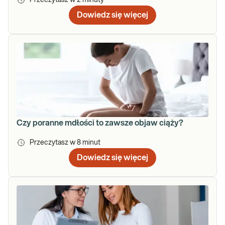
Przeczytasz w
2
minuty
Dowiedz się więcej
Czy poranne mdłości to zawsze objaw ciąży?
Przeczytasz w
8
minut
Dowiedz się więcej