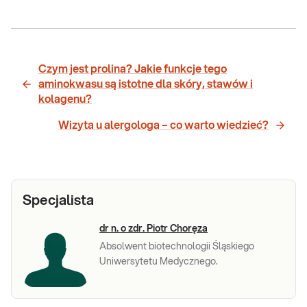
Czym jest prolina? Jakie funkcje tego
aminokwasu są istotne dla skóry, stawów i
kolagenu?
Wizyta u alergologa – co warto wiedzieć?
Specjalista
dr n. o zdr. Piotr Choręza
Absolwent biotechnologii Śląskiego
Uniwersytetu Medycznego.