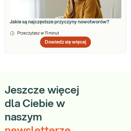
Jakie są najczęstsze przyczyny nowotworów?
Przeczytasz w
11
minut
Dowiedz się więcej
Jeszcze więcej
dla Ciebie w
naszym
newsletterze