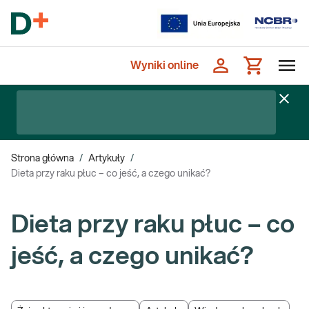
Wyniki online
Strona główna
/
Artykuły
/
Dieta przy raku płuc – co jeść, a czego unikać?
Dieta przy raku płuc – co
jeść, a czego unikać?