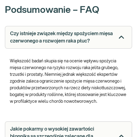
Podsumowanie – FAQ
Czy istnieje związek między spożyciem mięsa
czerwonego a rozwojem raka płuc?
Większość badań skupia się na ocenie wpływu spożycia
mięsa czerwonego na ryzyko rozwoju raka jelita grubego,
trzustki i prostaty. Niemniej jednak większość ekspertów
zgodnie zaleca ograniczenie spożycie mięsa czerwonego i
produktów przetworzonych na rzecz diety niskotłuszczowej,
bogatej w produkty roślinne, której stosowanie jest kluczowe
w profilaktyce wielu chorób nowotworowych.
Jakie pokarmy o wysokiej zawartości
błonnika są szczególnie zalecane dla