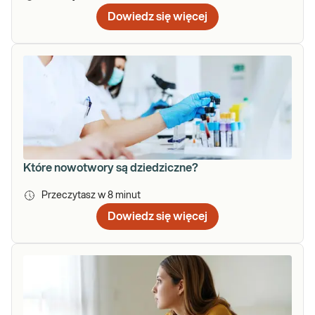
Dowiedz się więcej
Które nowotwory są dziedziczne?
Przeczytasz w
8
minut
Dowiedz się więcej