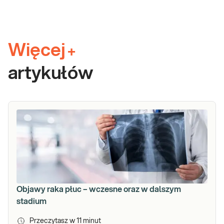
Więcej
+
artykułów
Objawy raka płuc – wczesne oraz w dalszym
stadium
Przeczytasz w
11
minut