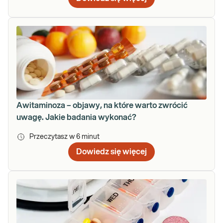
Awitaminoza – objawy, na które warto zwrócić
uwagę. Jakie badania wykonać?
Przeczytasz w
6
minut
Dowiedz się więcej