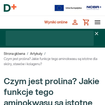
Wyniki online
Strona główna
/
Artykuły
/
Czym jest prolina? Jakie funkcje tego aminokwasu są istotne dla
skóry, stawów i kolagenu?
Czym jest prolina? Jakie
funkcje tego
aminokwasu są istotne