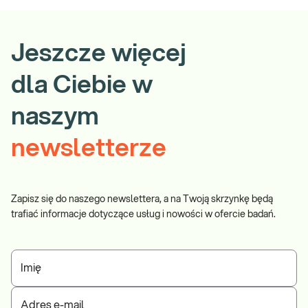
Jeszcze więcej
dla Ciebie w
naszym
newsletterze
Zapisz się do naszego newslettera, a na Twoją skrzynkę będą
trafiać informacje dotyczące usług i nowości w ofercie badań.
Imię
Adres e-mail