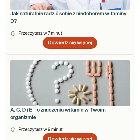
Jak naturalnie radzić sobie z niedoborem witaminy
D?
Przeczytasz w
7
minut
Dowiedz się więcej
A, C, D i E – o znaczeniu witamin w Twoim
organizmie
Przeczytasz w
9
minut
Dowiedz się więcej