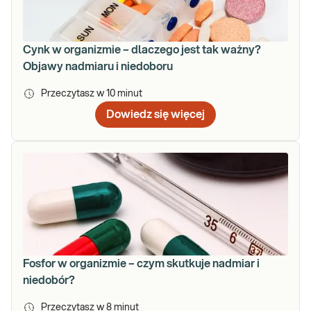
Cynk w organizmie – dlaczego jest tak ważny?
Objawy nadmiaru i niedoboru
Przeczytasz w
10
minut
Dowiedz się więcej
Fosfor w organizmie – czym skutkuje nadmiar i
niedobór?
Przeczytasz w
8
minut