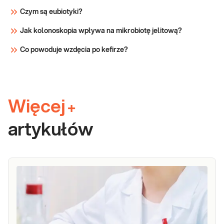
Czym są eubiotyki?
Jak kolonoskopia wpływa na mikrobiotę jelitową?
Co powoduje wzdęcia po kefirze?
Więcej
+
artykułów