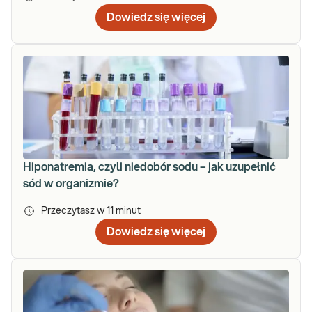
Dowiedz się więcej
Hiponatremia, czyli niedobór sodu – jak uzupełnić
sód w organizmie?
Przeczytasz w
11
minut
Dowiedz się więcej