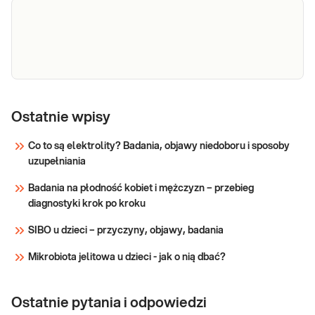
Profil aminokwasów, osocze
Ostatnie wpisy
Sprawdź
Co to są elektrolity? Badania, objawy niedoboru i sposoby
uzupełniania
Badania na płodność kobiet i mężczyzn – przebieg
diagnostyki krok po kroku
SIBO u dzieci – przyczyny, objawy, badania
Mikrobiota jelitowa u dzieci - jak o nią dbać?
Ostatnie pytania i odpowiedzi