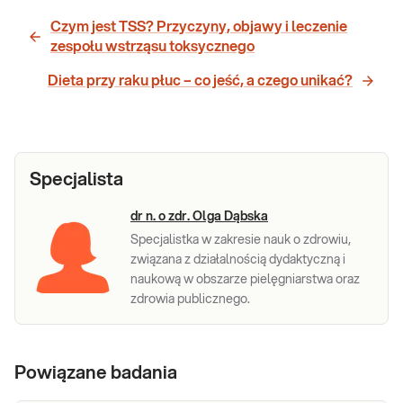
Czym jest TSS? Przyczyny, objawy i leczenie
zespołu wstrząsu toksycznego
Dieta przy raku płuc – co jeść, a czego unikać?
Specjalista
dr n. o zdr. Olga Dąbska
Specjalistka w zakresie nauk o zdrowiu,
związana z działalnością dydaktyczną i
naukową w obszarze pielęgniarstwa oraz
zdrowia publicznego.
Powiązane badania