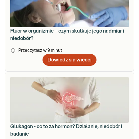
Fluor w organizmie – czym skutkuje jego nadmiar i
niedobór?
Przeczytasz w
9
minut
Dowiedz się więcej
Glukagon - co to za hormon? Działanie, niedobór i
badanie