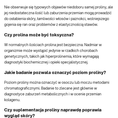
Nie obserwuje się typowych objawów niedoboru samej proliny, ale
jej niedostateczna ilość lub zaburzenia przemian mogą prowadzić
do osłabienia skóry, łamliwości włosów i paznokci, wolniejszego
gojenia się ran oraz problemów z elastycznością stawów.
Czy prolina może być toksyczna?
W normalnych ilościach prolina jest bezpieczna. Nadmiar w
organizmie może wystąpić jedynie w rzadkich chorobach
genetycznych, takich jak hiperprolinemia, które wymagają
diagnostyki biochemicznej i opieki specjalistycznej.
Jakie badanie pozwala oznaczyć poziom proliny?
Poziom proliny można oznaczyć w osoczu lub moczu metodami
chromatograficznymi. Badanie to zlecane jest głównie w
diagnostyce zaburzeń metabolicznych i w ocenie przemian
kolagenu.
Czy suplementacja proliny naprawdę poprawia
wygląd skóry?