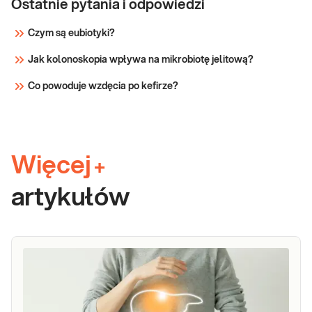
Ostatnie pytania i odpowiedzi
Czym są eubiotyki?
Jak kolonoskopia wpływa na mikrobiotę jelitową?
Co powoduje wzdęcia po kefirze?
Więcej
+
artykułów