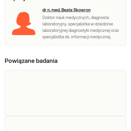
dr n. med. Beata Skowron
Doktor nauk medycznych, diagnosta
laboratoryjny, specjalistka w dziedzinie
laboratoryjnej diagnostyki medycznej oraz
specjalistka ds. informacji medycznej.
Powiązane badania
GGTP
GGTP. Oznaczenie aktywności gamma-
glutamylotranspeptydazy, GGTP,