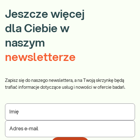
Jeszcze więcej
dla Ciebie w
naszym
newsletterze
Zapisz się do naszego newslettera, a na Twoją skrzynkę będą
trafiać informacje dotyczące usług i nowości w ofercie badań.
Imię
Adres e-mail