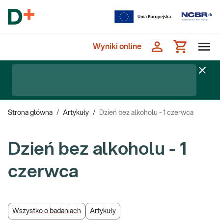
Wyniki online
Strona główna
/
Artykuły
/
Dzień bez alkoholu - 1 czerwca
Dzień bez alkoholu - 1
czerwca
Wszystko o badaniach
Artykuły