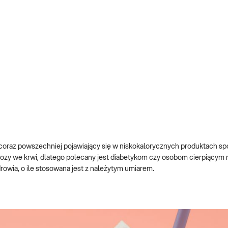
, coraz powszechniej pojawiający się w niskokalorycznych produktach s
ozy we krwi, dlatego polecany jest diabetykom czy osobom cierpiącym 
rowia, o ile stosowana jest z należytym umiarem.