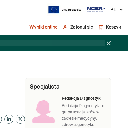
PL
Wyniki online
Zaloguj się
Koszyk
Specjalista
Redakcja Diagnostyki
Redakcja Diagnostyki to
grupa specjalistów w
zakresie medycyny,
zdrowia, genetyki,