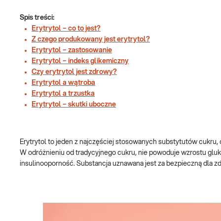
Spis treści:
Erytrytol – co to jest?
Z czego produkowany jest erytrytol?
Erytrytol – zastosowanie
Erytrytol – indeks glikemiczny
Czy erytrytol jest zdrowy?
Erytrytol a wątroba
Erytrytol a trzustka
Erytrytol – skutki uboczne
Erytrytol to jeden z najczęściej stosowanych substytutów cukru
W odróżnieniu od tradycyjnego cukru, nie powoduje wzrostu gluk
insulinooporność. Substancja uznawana jest za bezpieczną dla zd