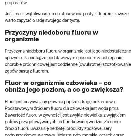
preparatów.
Jeśli masz wątpliwości co do stosowania pasty z fluorem, zawsze
warto zapytać o radę swojego dentystę.
Przyczyny niedoboru fluoru w
organizmie
Przyczyną niedoboru fluoru w organizmie jest jego niedostateczne
spożycie. Pamiętaj, że podstawowym sposobem zapobieganie
chorobie próchnicowej jest codzienne (dwukrotne) szczotkowanie
zębów pastą z fluorem.
Fluor w organizmie człowieka – co
obniża jego poziom, a co go zwiększa?
Fluor jest przyswajany głównie poprzez drogę pokarmową.
Podstawowym źródłem fluoru dla człowieka jest woda pitna.
Zawartość fluoru w żywności jest zwykle niewielka, z wyjątkiem
potraw przygotowywanych na fluorkowanej wodzie. Za dobre
źródło fluoru uważa się herbatę, produkty zbożowe, sery
podpuszczkowe, warzywa liściaste, ryby morskie, orzechy oraz