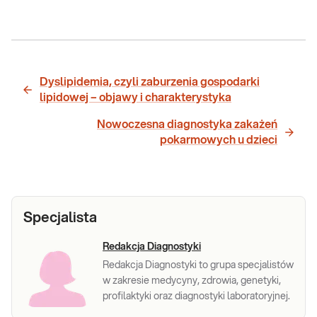
Dyslipidemia, czyli zaburzenia gospodarki
lipidowej – objawy i charakterystyka
Nowoczesna diagnostyka zakażeń
pokarmowych u dzieci
Specjalista
Redakcja Diagnostyki
Redakcja Diagnostyki to grupa specjalistów
w zakresie medycyny, zdrowia, genetyki,
profilaktyki oraz diagnostyki laboratoryjnej.