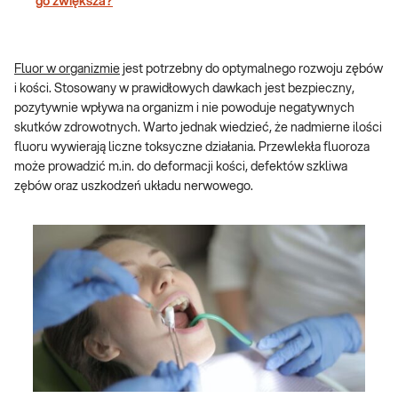
go zwiększa?
Fluor w organizmie
jest potrzebny do optymalnego rozwoju zębów
i kości. Stosowany w prawidłowych dawkach jest bezpieczny,
pozytywnie wpływa na organizm i nie powoduje negatywnych
skutków zdrowotnych. Warto jednak wiedzieć, że nadmierne ilości
fluoru wywierają liczne toksyczne działania. Przewlekła fluoroza
może prowadzić m.in. do deformacji kości, defektów szkliwa
zębów oraz uszkodzeń układu nerwowego.