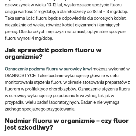
dziewczynek w wieku 10-12 lat, wystarczające spożycie fluoru
osiąga wartość 2 mg/dobę, a dla młodzieży do 18 lat – 3 mg/dobę.
Taka sama ilość fluoru będzie odpowiednia dla dorosłych kobiet,
niezależnie od wieku, również kobiet ciężarnych i karmiących
piersią. Dla dorosłych mężczyzn natomiast, optymalne spożycie
fluoru wynosi 4 mg/dobę.
Jak sprawdzić poziom fluoru w
organizmie?
Oznaczenie poziomu fluoru w surowicy krwi
możesz wykonać w
DIAGNOSTYCE. Takie badanie wykonuje się głównie w celu
monitorowania stężenia fluoru w okresie stosowania preparatów z
fluorem w profilaktyce chorób zębów. Oznaczenie stężenia fluoru
w surowicy wykonuje się po pobraniu krwi żylnej, tak jak w
przypadku wielu badań laboratoryjnych. Badanie nie wymaga
żadnego specjalnego przygotowania.
Nadmiar fluoru w organizmie – czy fluor
jest szkodliwy?