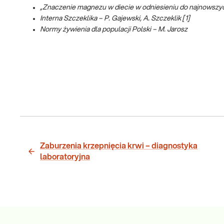
„Znaczenie magnezu w diecie w odniesieniu do najnowszy
Interna Szczeklika – P. Gajewski, A. Szczeklik [1]
Normy żywienia dla populacji Polski – M. Jarosz
Zaburzenia krzepnięcia krwi – diagnostyka
laboratoryjna