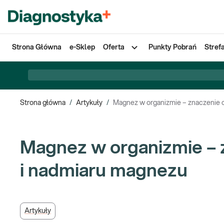
Strona Główna
e-Sklep
Oferta
Punkty Pobrań
Stref
Strona główna
/
Artykuły
/
Magnez w organizmie – znaczenie o
Magnez w organizmie – z
i nadmiaru magnezu
Artykuły