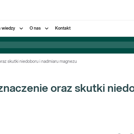
a wiedzy
O nas
Kontakt
raz skutki niedoboru i nadmiaru magnezu
naczenie oraz skutki nied