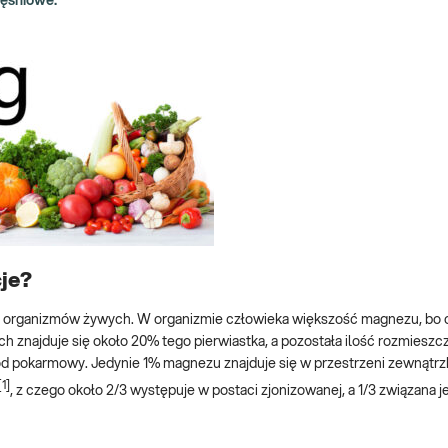
ęśniowe.
cje?
h organizmów żywych. W organizmie człowieka większość magnezu, bo 
 znajduje się około 20% tego pierwiastka, a pozostała ilość rozmieszc
zewód pokarmowy. Jedynie 1% magnezu znajduje się w przestrzeni zewnąt
[1]
, z czego około 2/3 występuje w postaci zjonizowanej, a 1/3 związana je