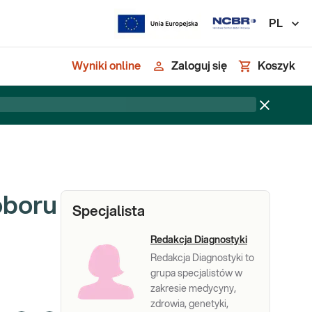
PL
Wyniki online
Zaloguj się
Koszyk
oboru
Specjalista
Redakcja Diagnostyki
Redakcja Diagnostyki to
grupa specjalistów w
zakresie medycyny,
zdrowia, genetyki,