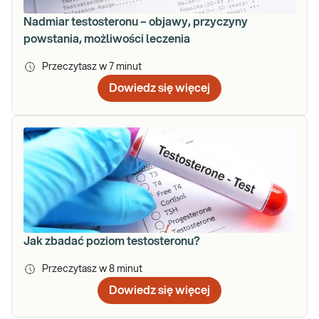
Nadmiar testosteronu – objawy, przyczyny
powstania, możliwości leczenia
Przeczytasz w
7
minut
Dowiedz się więcej
Jak zbadać poziom testosteronu?
Przeczytasz w
8
minut
Dowiedz się więcej