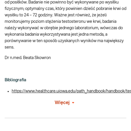
od posiłków. Badanie nie powinno być wykonywane po wysiłku
fizycznym; optymalny czas, który powinien dzielić pobranie krwi od
wysiłku to 24 – 72 godziny. Ważne jest również, że jeżeli
monitorujemy poziom stężenia testosteronu we krwi, badania
należy wykonywać w obrębie jednego laboratorium, wówczas do
wykonania badania wykorzystywana jest jedna metoda, a
porównywanie w ten sposób uzyskanych wyników ma największy
sens.
Dr n.med. Beata Skowron
Bibliografia
https://www.healthcare.uiowa.edu/path_handbook/handbook/tes
Więcej