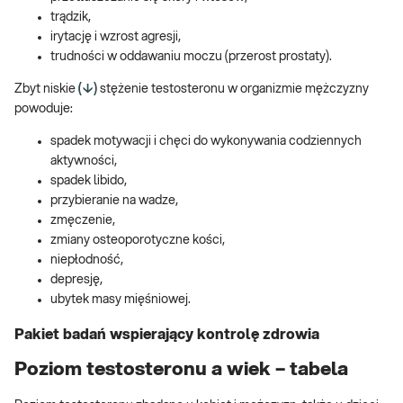
trądzik,
irytację i wzrost agresji,
trudności w oddawaniu moczu (przerost prostaty).
Zbyt niskie
(↓)
stężenie testosteronu w organizmie mężczyzny
powoduje:
spadek motywacji i chęci do wykonywania codziennych
aktywności,
spadek libido,
przybieranie na wadze,
zmęczenie,
zmiany osteoporotyczne kości,
niepłodność,
depresję,
ubytek masy mięśniowej.
Pakiet badań wspierający kontrolę zdrowia
Poziom testosteronu a wiek – tabela