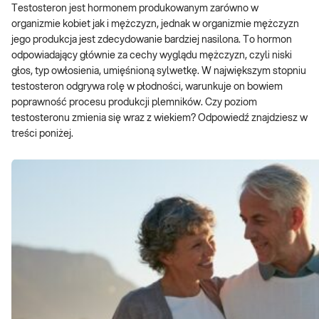
Testosteron jest hormonem produkowanym zarówno w
organizmie kobiet jak i mężczyzn, jednak w organizmie mężczyzn
jego produkcja jest zdecydowanie bardziej nasilona. To hormon
odpowiadający głównie za cechy wyglądu mężczyzn, czyli niski
głos, typ owłosienia, umięśnioną sylwetkę. W największym stopniu
testosteron odgrywa rolę w płodności, warunkuje on bowiem
poprawność procesu produkcji plemników. Czy poziom
testosteronu zmienia się wraz z wiekiem? Odpowiedź znajdziesz w
treści poniżej.