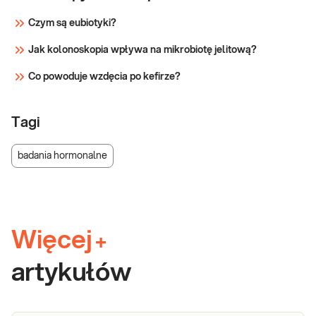
Czym są eubiotyki?
Jak kolonoskopia wpływa na mikrobiotę jelitową?
Co powoduje wzdęcia po kefirze?
Tagi
badania hormonalne
Więcej
+
artykułów