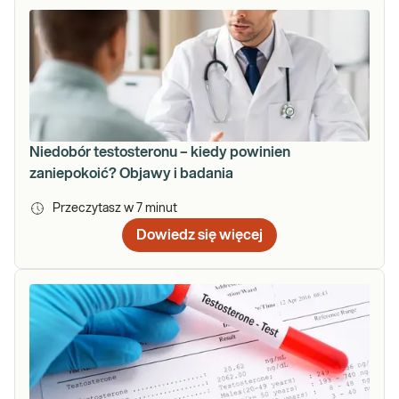
Niedobór testosteronu – kiedy powinien
zaniepokoić? Objawy i badania
Przeczytasz w
7
minut
Dowiedz się więcej