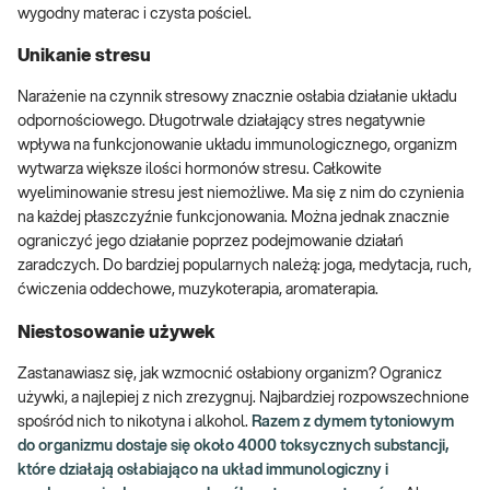
wygodny materac i czysta pościel.
Unikanie stresu
Narażenie na czynnik stresowy znacznie osłabia działanie układu
odpornościowego. Długotrwale działający stres negatywnie
wpływa na funkcjonowanie układu immunologicznego, organizm
wytwarza większe ilości hormonów stresu. Całkowite
wyeliminowanie stresu jest niemożliwe. Ma się z nim do czynienia
na każdej płaszczyźnie funkcjonowania. Można jednak znacznie
ograniczyć jego działanie poprzez podejmowanie działań
zaradczych. Do bardziej popularnych należą: joga, medytacja, ruch,
ćwiczenia oddechowe, muzykoterapia, aromaterapia.
Niestosowanie używek
Zastanawiasz się, jak wzmocnić osłabiony organizm? Ogranicz
używki, a najlepiej z nich zrezygnuj. Najbardziej rozpowszechnione
spośród nich to nikotyna i alkohol.
Razem z dymem tytoniowym
do organizmu dostaje się około 4000 toksycznych substancji,
które działają osłabiająco na układ immunologiczny i