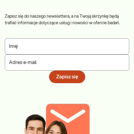
Zapisz się do naszego newslettera, a na Twoją skrzynkę będą
trafiać informacje dotyczące usług i nowości w ofercie badań.
Imię
Adres e-mail
Zapisz się