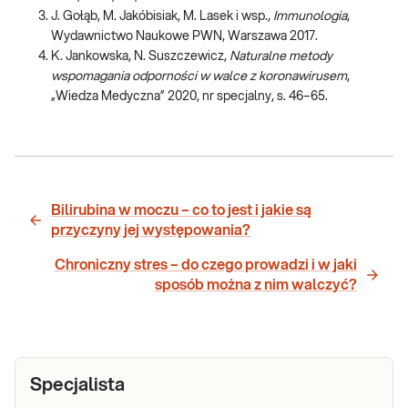
J. Gołąb, M. Jakóbisiak, M. Lasek i wsp.,
Immunologia
,
Wydawnictwo Naukowe PWN, Warszawa 2017.
K. Jankowska, N. Suszczewicz,
Naturalne metody
wspomagania odporności w walce z koronawirusem
,
„Wiedza Medyczna” 2020, nr specjalny, s. 46–65.
Bilirubina w moczu – co to jest i jakie są
przyczyny jej występowania?
Chroniczny stres – do czego prowadzi i w jaki
sposób można z nim walczyć?
Specjalista