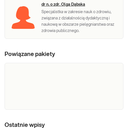
dr n. o zdr. Olga Dąbska
Specjalistka w zakresie nauk o zdrowiu,
związana z działalnością dydaktyczną i
naukową w obszarze pielęgniarstwa oraz
zdrowia publicznego.
Powiązane pakiety
e-Pakiet
Dedykowany dla: Kobiet, Mężczyzn, Dzieci
profilaktyczny
Ostatnie wpisy
Uwaga! Jeżeli kupujesz badanie dla dziecka,