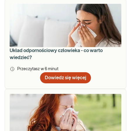
Układ odpornościowy człowieka - co warto
wiedzieć?
Przeczytasz w
6
minut
Dowiedz się więcej