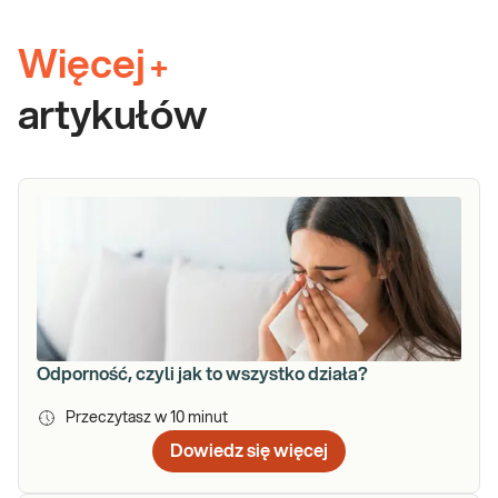
Więcej
+
artykułów
Odporność, czyli jak to wszystko działa?
Przeczytasz w
10
minut
Dowiedz się więcej