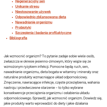
Regeneracyjny sen
Unikanie stresu
Niestosowanie używek
Odpowiednio zbilansowana dieta
Nawadnianie organizmu
Probiotyki
Szczepienia i badania profilaktyczne
Bibliografia
Jak wzmocnić organizm? To pytanie zadaje sobie wiele osób,
zwłaszcza w okresie jesienno-zimowym, który wiąże się ze
wzmożonym ryzykiem infekcji. Pomocne będą: ruch, sen,
nawadnianie organizmu, dieta bogata w witaminy i minerały oraz
naturalne produkty wzmacniające układ odpornościowy.
Zmęczenie, nawracające infekcje, częste przeziębienia, wahania
nastroju i przedwczesne starzenie – to tylko wybrane
konsekwencje przeciążenia organizmu i osłabienia układu
odpornościowego. Sprawdź, jak wzmocnić organizm. Dowiedz się,
jakie produkty warto wprowadzić do diety i jakie działania