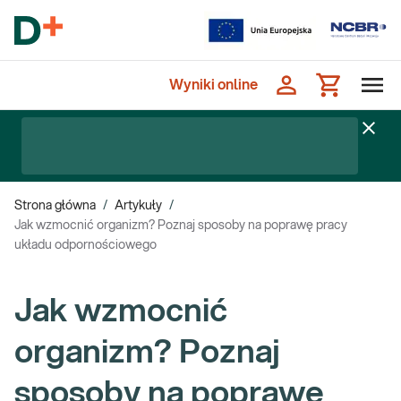
Wyniki online
Strona główna
/
Artykuły
/
Jak wzmocnić organizm? Poznaj sposoby na poprawę pracy
układu odpornościowego
Jak wzmocnić
organizm? Poznaj
sposoby na poprawę